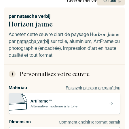
Code de l'oeuvre
1
932
366
par
natascha verbij
Horizon jaune
Achetez cette œuvre d'art de paysage
Horizon jaune
par
natascha verbij
sur toile, aluminium, ArtFrame ou
photographie (encadrée), impression d'art en haute
qualité et tout format.
Personnalisez votre œuvre
1
Matériau
En savoir plus sur ce matériau
ArtFrame™
Alternative moderne à la toile
Dimension
Comment choisir le format parfait