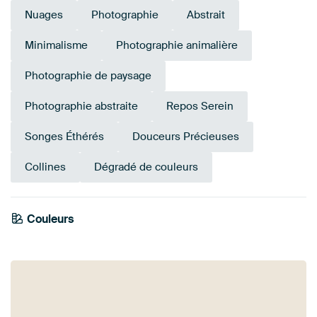
Nuages
Photographie
Abstrait
Minimalisme
Photographie animalière
Photographie de paysage
Photographie abstraite
Repos Serein
Songes Éthérés
Douceurs Précieuses
Collines
Dégradé de couleurs
Vert
Couleurs
émeraude
Vert olive
Or
Marron
Beige
Orange
Jaune
Bronze
Taupe