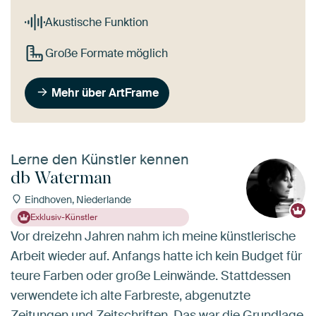
Akustische Funktion
Große Formate möglich
Mehr über ArtFrame
Lerne den Künstler kennen
db Waterman
Eindhoven, Niederlande
Exklusiv-Künstler
Vor dreizehn Jahren nahm ich meine künstlerische
Arbeit wieder auf. Anfangs hatte ich kein Budget für
teure Farben oder große Leinwände. Stattdessen
verwendete ich alte Farbreste, abgenutzte
Zeitungen und Zeitschriften. Das war die Grundlage