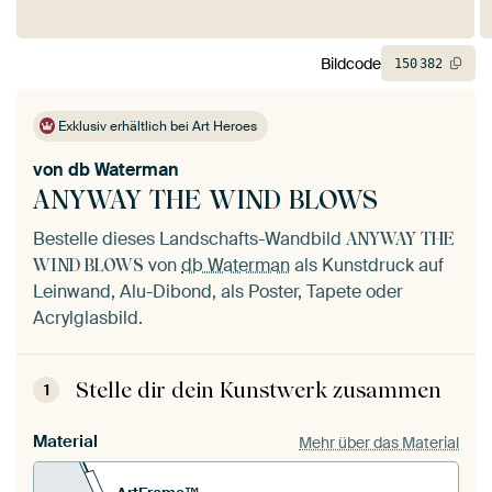
Bildcode
150
382
Exklusiv erhältlich bei Art Heroes
von
db Waterman
ANYWAY THE WIND BLOWS
Bestelle dieses Landschafts-Wandbild
ANYWAY THE
von
db Waterman
als Kunstdruck auf
WIND BLOWS
Leinwand, Alu-Dibond, als Poster, Tapete oder
Acrylglasbild.
Stelle dir dein Kunstwerk zusammen
1
Material
Mehr über das Material