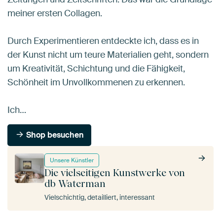
meiner ersten Collagen.
Durch Experimentieren entdeckte ich, dass es in
der Kunst nicht um teure Materialien geht, sondern
um Kreativität, Schichtung und die Fähigkeit,
Schönheit im Unvollkommenen zu erkennen.
Ich…
Shop besuchen
Unsere Künstler
Die vielseitigen Kunstwerke von
db Waterman
Vielschichtig, detailliert, interessant