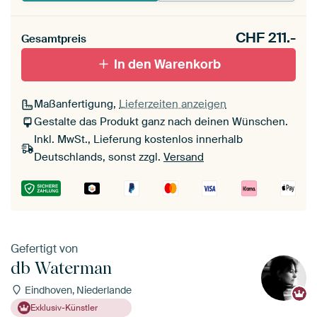
CHF
211.-
Gesamtpreis
In den Warenkorb
Maßanfertigung,
Lieferzeiten anzeigen
Gestalte das Produkt ganz nach deinen Wünschen.
Inkl. MwSt., Lieferung kostenlos innerhalb
Deutschlands, sonst zzgl.
Versand
Gefertigt von
db Waterman
Eindhoven, Niederlande
Exklusiv-Künstler