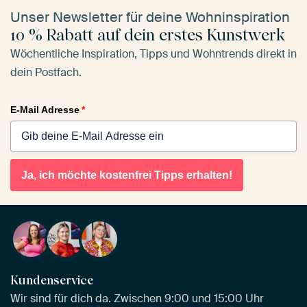
Unser Newsletter für deine Wohninspiration
10 % Rabatt auf dein erstes Kunstwerk
Wöchentliche Inspiration, Tipps und Wohntrends direkt in
dein Postfach.
E-Mail Adresse
*
Ja, ich möchte kostenfrei Tipps erhalten!
Kundenservice
Wir sind für dich da. Zwischen 9:00 und 15:00 Uhr