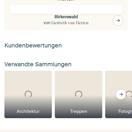
Birkenwald
von
Liesbeth van Herten
Kundenbewertungen
Verwandte Sammlungen
Architektur
Treppen
Fotogr