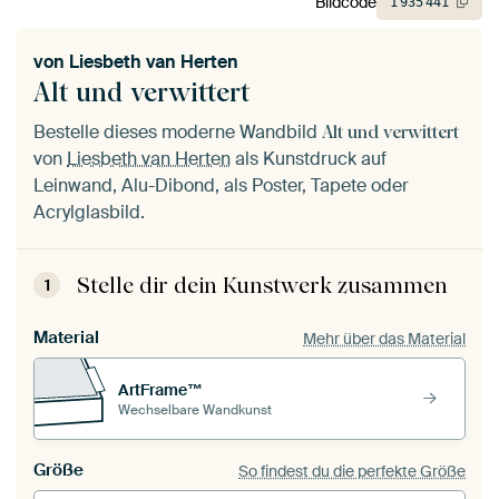
Bildcode
1
935
441
von
Liesbeth van Herten
Alt und verwittert
Bestelle dieses moderne Wandbild
Alt und verwittert
von
Liesbeth van Herten
als Kunstdruck auf
Leinwand, Alu-Dibond, als Poster, Tapete oder
Acrylglasbild.
Stelle dir dein Kunstwerk zusammen
1
Material
Mehr über das Material
ArtFrame™
Wechselbare Wandkunst
Größe
So findest du die perfekte Größe