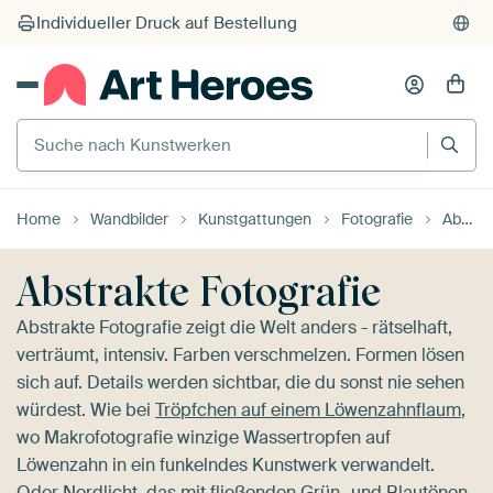
Suche nach Kunstwerken
Home
Wandbilder
Kunstgattungen
Fotografie
Abstrakte Fotografie
Abstrakte Fotografie
Abstrakte Fotografie zeigt die Welt anders - rätselhaft,
verträumt, intensiv. Farben verschmelzen. Formen lösen
sich auf. Details werden sichtbar, die du sonst nie sehen
würdest. Wie bei
Tröpfchen auf einem Löwenzahnflaum
,
wo Makrofotografie winzige Wassertropfen auf
Löwenzahn in ein funkelndes Kunstwerk verwandelt.
Oder
Nordlicht
, das mit fließenden Grün- und Blautönen