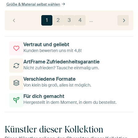
Größe & Material selbst wählen
1
2
3
4
…
Vertraut und geliebt
Kunden bewerten uns mit 4,8!
ArtFrame Zufriedenheitsgarantie
Nicht zufrieden? Tausche einmalig um.
Verschiedene Formate
Von klein bis groß, alles ist möglich.
Für dich gemacht
Hergestellt in dem Moment, in dem du bestellst.
Künstler dieser Kollektion