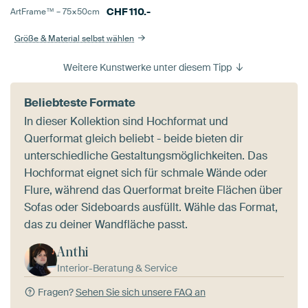
CHF
110.-
ArtFrame™ –
75×50
cm
Größe & Material selbst wählen
Weitere Kunstwerke unter diesem Tipp
Beliebteste Formate
In dieser Kollektion sind Hochformat und
Querformat gleich beliebt - beide bieten dir
unterschiedliche Gestaltungsmöglichkeiten. Das
Hochformat eignet sich für schmale Wände oder
Flure, während das Querformat breite Flächen über
Sofas oder Sideboards ausfüllt. Wähle das Format,
das zu deiner Wandfläche passt.
Anthi
Interior-Beratung & Service
Fragen?
Sehen Sie sich unsere FAQ an