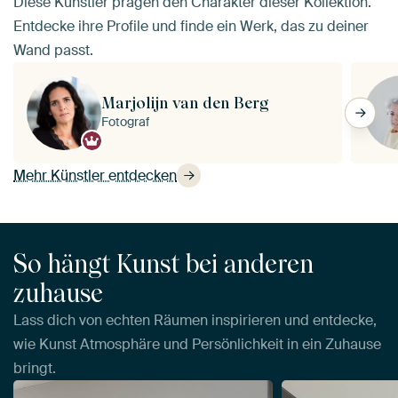
Diese Künstler prägen den Charakter dieser Kollektion.
Entdecke ihre Profile und finde ein Werk, das zu deiner
Wand passt.
Marjolijn van den Berg
Fotograf
Mehr Künstler entdecken
So hängt Kunst bei anderen
zuhause
Lass dich von echten Räumen inspirieren und entdecke,
wie Kunst Atmosphäre und Persönlichkeit in ein Zuhause
bringt.