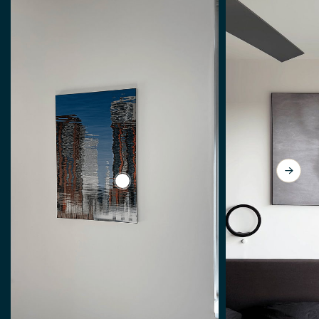
View Verspiegelung Das Handgelenk vo