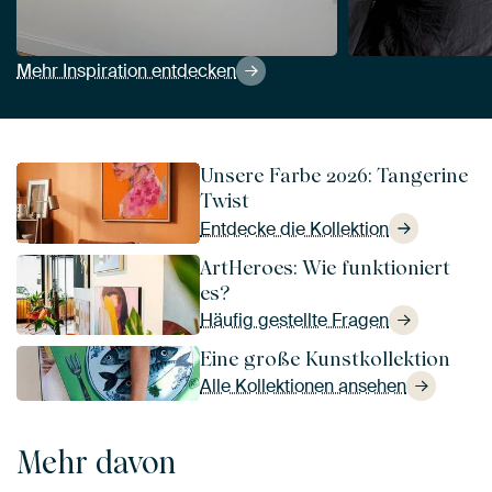
Mehr Inspiration entdecken
Unsere Farbe 2026: Tangerine
Twist
Entdecke die Kollektion
ArtHeroes: Wie funktioniert
es?
Häufig gestellte Fragen
Eine große Kunstkollektion
Alle Kollektionen ansehen
Mehr davon