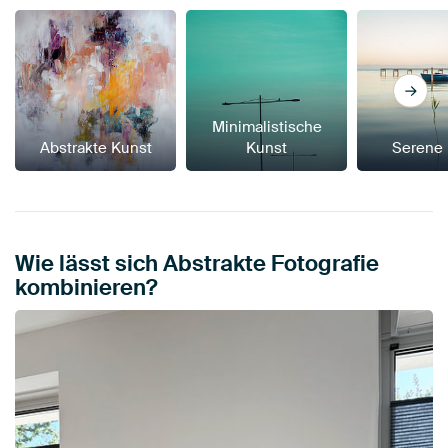
Minimalistische
Abstrakte Kunst
Kunst
Serene
Wie lässt sich Abstrakte Fotografie
kombinieren?