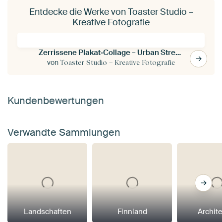
Entdecke die Werke von Toaster Studio –
Kreative Fotografie
Zerrissene Plakat‑Collage – Urban Street Art
von
Toaster Studio – Kreative Fotografie
Kundenbewertungen
Verwandte Sammlungen
Landschaften
Finnland
Archit