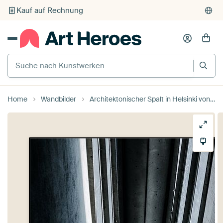
Kauf auf Rechnung
Individueller Druck auf Bestellung
Suche nach Kunstwerken
Home
Wandbilder
Architektonischer Spalt in Helsinki von Toaster Studio – Kreative Fotografie