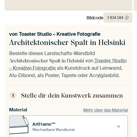
Bildcode
1
934
104
von
Toaster Studio – Kreative Fotografie
Architektonischer Spalt in Helsinki
Bestelle dieses Landschafts-Wandbild
von
Toaster Studio
Architektonischer Spalt in Helsinki
– Kreative Fotografie
als Kunstdruck auf Leinwand,
Alu-Dibond, als Poster, Tapete oder Acrylglasbild.
Stelle dir dein Kunstwerk zusammen
1
Material
Mehr über das Material
ArtFrame™
Wechselbare Wandkunst