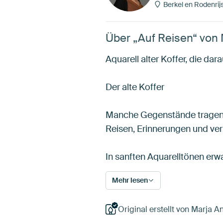
Berkel en Rodenrij
Über „Auf Reisen“ von 
Aquarell alter Koffer, die dar
Der alte Koffer
Manche Gegenstände tragen me
Reisen, Erinnerungen und ve
In sanften Aquarelltönen erw
Mehr lesen
Original erstellt von Marja A