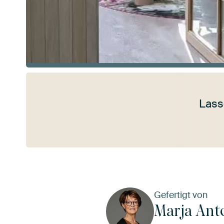
Lass
Mehr ansehen
Gefertigt von
Marja Ant