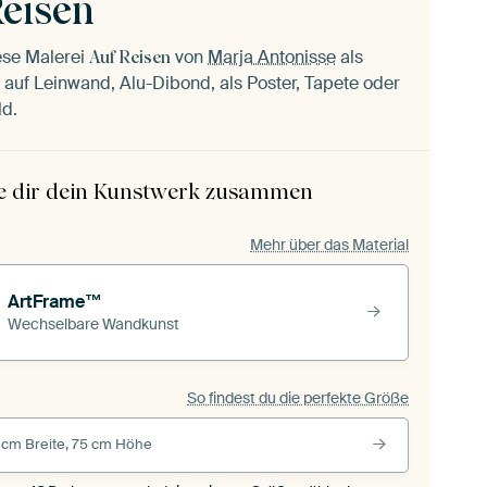
Reisen
ese Malerei
von
Marja Antonisse
als
Auf Reisen
auf Leinwand, Alu-Dibond, als Poster, Tapete oder
ld.
le dir dein Kunstwerk zusammen
Mehr über das Material
ArtFrame™
Wechselbare Wandkunst
So findest du die perfekte Größe
 cm Breite, 75 cm Höhe