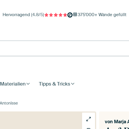
Hervorragend
(4.8/5)
375'000+ Wände gefüllt
Materialien
Tipps & Tricks
 Antonisse
von
Marja 