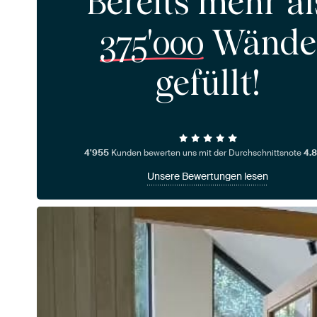
Bereits mehr al
375'000
Wände
gefüllt!
4'955
Kunden bewerten uns mit der Durchschnittsnote
4.8
Unsere Bewertungen lesen