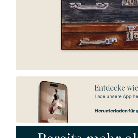
Entdecke wie
Lade unsere App he
Herunterladen für