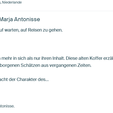
s, Niederlande
Marja Antonisse
auf warten, auf Reisen zu gehen.
hr in sich als nur ihren Inhalt. Diese alten Koffer erz
rborgenen Schätzen aus vergangenen Zeiten.
acht der Charakter des…
ntonisse.