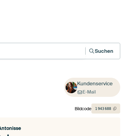
Suchen
Kundenservice
E-Mail
Bildcode
1
943
688
Antonisse