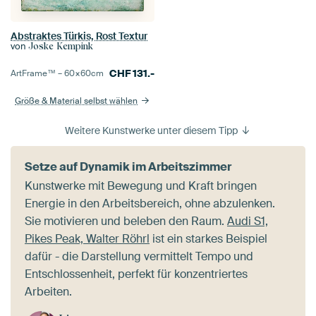
Abstraktes Türkis, Rost Textur
von
Joske Kempink
CHF
131.-
ArtFrame™ –
60×60
cm
Größe & Material selbst wählen
Weitere Kunstwerke unter diesem Tipp
Setze auf Dynamik im Arbeitszimmer
Kunstwerke mit Bewegung und Kraft bringen
Energie in den Arbeitsbereich, ohne abzulenken.
Sie motivieren und beleben den Raum.
Audi S1,
Pikes Peak, Walter Röhrl
ist ein starkes Beispiel
dafür - die Darstellung vermittelt Tempo und
Entschlossenheit, perfekt für konzentriertes
Arbeiten.