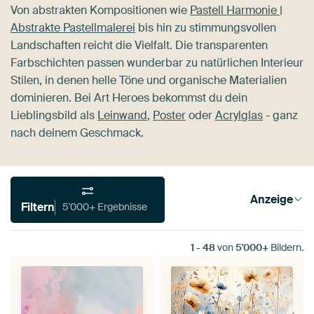
Von abstrakten Kompositionen wie
Pastell Harmonie |
Abstrakte Pastellmalerei
bis hin zu stimmungsvollen
Landschaften reicht die Vielfalt. Die transparenten
Farbschichten passen wunderbar zu natürlichen Interieur
Stilen, in denen helle Töne und organische Materialien
dominieren. Bei Art Heroes bekommst du dein
Lieblingsbild als
Leinwand
,
Poster
oder
Acrylglas
- ganz
nach deinem Geschmack.
Anzeige
Filtern
5'000+ Ergebnisse
1
-
48
von
5'000+
Bildern.