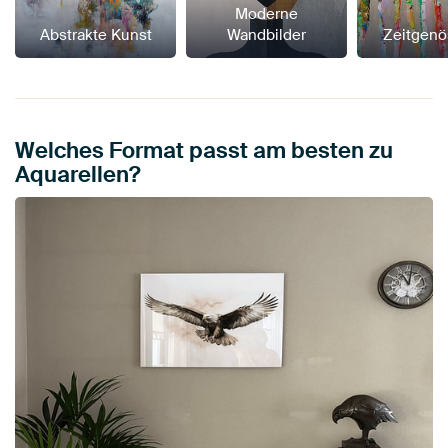
Moderne
Abstrakte Kunst
Wandbilder
Zeitgenö
Welches Format passt am besten zu
Aquarellen?