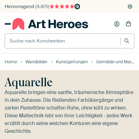
375'000+ Wände gefüllt
Kauf auf Rechnung
Individueller Druck auf Bestellung
Suche nach Kunstwerken
Home
Wandbilder
Kunstgattungen
Gemälde und Malereien
Aquarelle
Aquarelle bringen eine sanfte, träumerische Atmosphäre
in dein Zuhause. Die fließenden Farbübergänge und
zarten Pastelltöne schaffen Ruhe, ohne kühl zu wirken.
Diese Maltechnik lebt von ihrer Leichtigkeit - jedes Werk
erzählt durch seine weichen Konturen eine eigene
Geschichte.