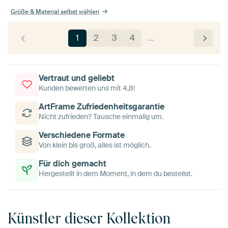
Größe & Material selbst wählen
1
2
3
4
…
Vertraut und geliebt
Kunden bewerten uns mit 4,8!
ArtFrame Zufriedenheitsgarantie
Nicht zufrieden? Tausche einmalig um.
Verschiedene Formate
Von klein bis groß, alles ist möglich.
Für dich gemacht
Hergestellt in dem Moment, in dem du bestellst.
Künstler dieser Kollektion