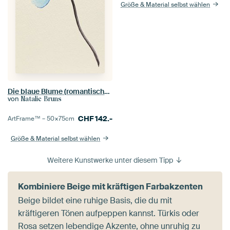
Größe & Material selbst wählen
Die blaue Blume (romantische Aquarellmalerei Frühling Pflanzen zerbrechlich Nahaufnahme Stamm Blumen
von
Natalie Bruns
CHF
142.-
ArtFrame™ –
50×75
cm
Größe & Material selbst wählen
Weitere Kunstwerke unter diesem Tipp
Kombiniere Beige mit kräftigen Farbakzenten
Beige bildet eine ruhige Basis, die du mit
kräftigeren Tönen aufpeppen kannst. Türkis oder
Rosa setzen lebendige Akzente, ohne unruhig zu