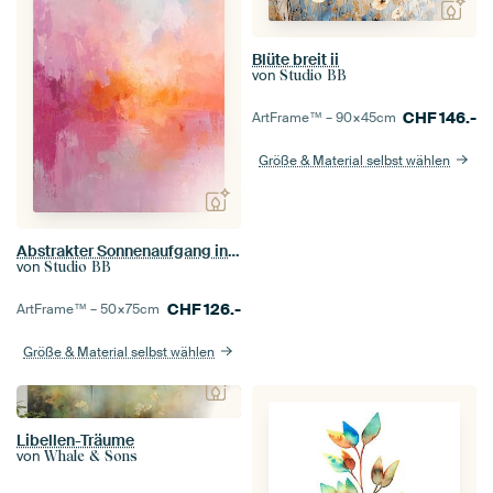
Blüte breit ii
von
Studio BB
CHF
146.-
ArtFrame™ –
90×45
cm
Größe & Material selbst wählen
Abstrakter Sonnenaufgang in Pastell Nr. 1
von
Studio BB
CHF
126.-
ArtFrame™ –
50×75
cm
Größe & Material selbst wählen
Libellen-Träume
von
Whale & Sons