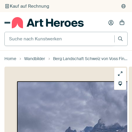
Kauf auf Rechnung
Individueller Druck auf Bestellung
Suche nach Kunstwerken
Home
Wandbilder
Berg Landschaft Schweiz von Voss Fine Art Fotografie