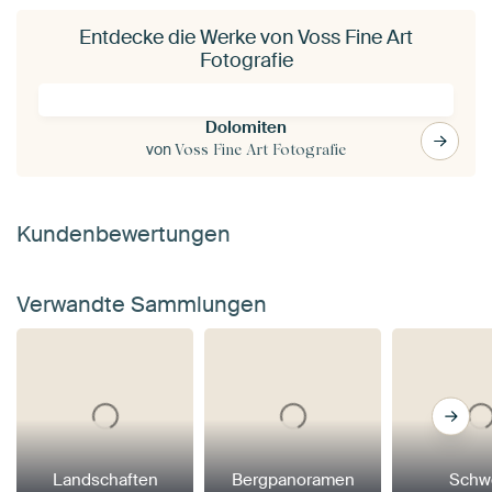
Entdecke die Werke von Voss Fine Art
Fotografie
Dolomiten
von
Voss Fine Art Fotografie
Kundenbewertungen
Verwandte Sammlungen
Landschaften
Bergpanoramen
Schw