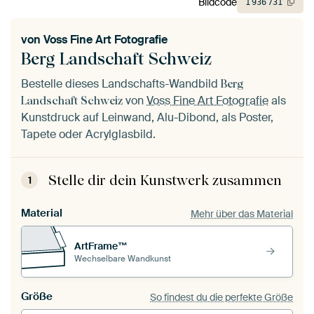
Bildcode
1
936
731
von
Voss Fine Art Fotografie
Berg Landschaft Schweiz
Bestelle dieses Landschafts-Wandbild
Berg
von
Voss Fine Art Fotografie
als
Landschaft Schweiz
Kunstdruck auf Leinwand, Alu-Dibond, als Poster,
Tapete oder Acrylglasbild.
Stelle dir dein Kunstwerk zusammen
1
Material
Mehr über das Material
ArtFrame™
Wechselbare Wandkunst
Größe
So findest du die perfekte Größe