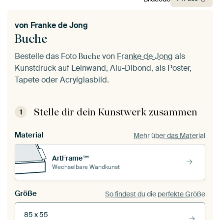
von
Franke de Jong
Buche
Bestelle das Foto
von
Franke de Jong
als
Buche
Kunstdruck auf Leinwand, Alu-Dibond, als Poster,
Tapete oder Acrylglasbild.
Stelle dir dein Kunstwerk zusammen
1
Material
Mehr über das Material
ArtFrame™
Wechselbare Wandkunst
Größe
So findest du die perfekte Größe
85 x 55