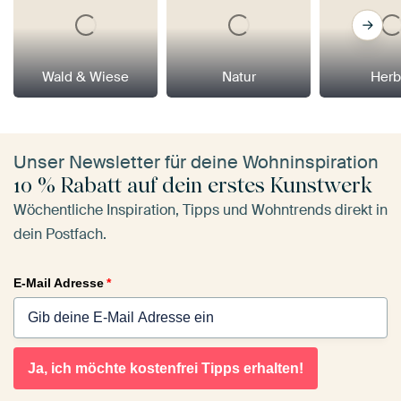
Wald & Wiese
Natur
Herb
Unser Newsletter für deine Wohninspiration
10 % Rabatt auf dein erstes Kunstwerk
Wöchentliche Inspiration, Tipps und Wohntrends direkt in
dein Postfach.
E-Mail Adresse
*
Ja, ich möchte kostenfrei Tipps erhalten!