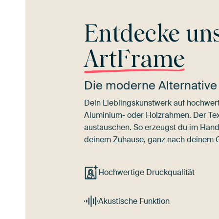
Entdecke un
ArtFrame
Die moderne Alternative
Dein Lieblingskunstwerk auf hochwert
Aluminium- oder Holzrahmen. Der Texti
austauschen. So erzeugst du im Han
deinem Zuhause, ganz nach deinem
Hochwertige Druckqualität
Akustische Funktion