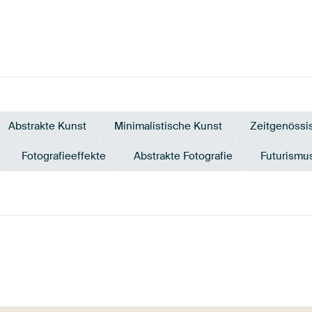
Abstrakte Kunst
Minimalistische Kunst
Zeitgenössi
Fotografieeffekte
Abstrakte Fotografie
Futurismu
Braun
Bronze