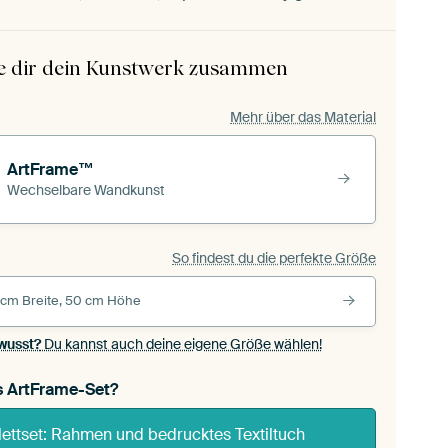
le dir dein Kunstwerk zusammen
Mehr über das Material
ArtFrame™
Wechselbare Wandkunst
So findest du die perfekte Größe
 cm Breite, 50 cm Höhe
wusst?
Du kannst auch deine eigene Größe wählen!
s ArtFrame-Set?
ettset: Rahmen und bedrucktes Textiltuch