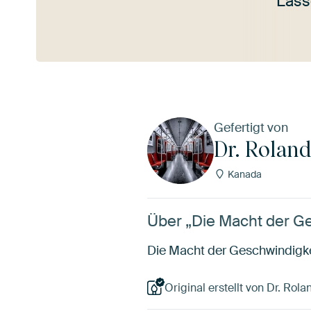
Lass
Mehr ansehen
Gefertigt von
Dr. Roland
Kanada
Über „Die Macht der Ge
Die Macht der Geschwindigke
Original erstellt von Dr. Rol