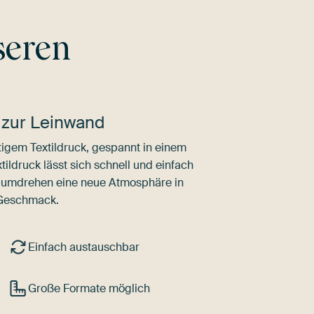
seren
 zur Leinwand
igem Textildruck, gespannt in einem
ldruck lässt sich schnell und einfach
dumdrehen eine neue Atmosphäre in
 Geschmack.
Einfach austauschbar
Große Formate möglich