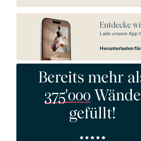
Entdecke wi
Lade unsere App 
Herunterladen für
Bereits mehr al
375'000
Wände
gefüllt!