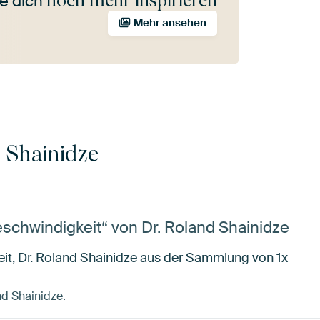
noch mehr inspirieren
e dich
Mehr ansehen
 Shainidze
schwindigkeit“ von Dr. Roland Shainidze
it, Dr. Roland Shainidze aus der Sammlung von 1x
and Shainidze.