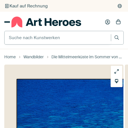
Individueller Druck auf Bestellung
Suche nach Kunstwerken
Home
Wandbilder
Die Mittelmeerküste im Sommer von Sjoerd van der Wal Fotografie