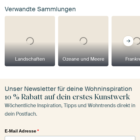
Verwandte Sammlungen
Landschaften
Ozeane und Meere
Frankr
Unser Newsletter für deine Wohninspiration
10 % Rabatt auf dein erstes Kunstwerk
Wöchentliche Inspiration, Tipps und Wohntrends direkt in
dein Postfach.
E-Mail Adresse
*