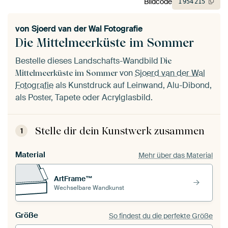
Bildcode
1
954
215
von
Sjoerd van der Wal Fotografie
Die Mittelmeerküste im Sommer
Bestelle dieses Landschafts-Wandbild
Die
von
Sjoerd van der Wal
Mittelmeerküste im Sommer
Fotografie
als Kunstdruck auf Leinwand, Alu-Dibond,
als Poster, Tapete oder Acrylglasbild.
Stelle dir dein Kunstwerk zusammen
1
Material
Mehr über das Material
ArtFrame™
Wechselbare Wandkunst
Größe
So findest du die perfekte Größe