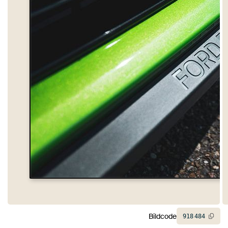
Bildcode
918
484