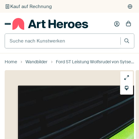
Kauf auf Rechnung
Individueller Druck auf Bestellung
Suche nach Kunstwerken
Home
Wandbilder
Ford ST Leistung Wolfsrudel von Sytse Dijkstra