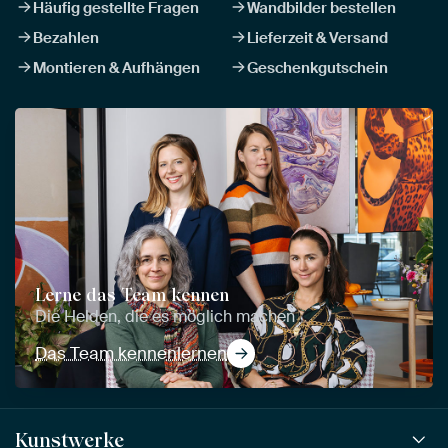
Häufig gestellte Fragen
Wandbilder bestellen
Bezahlen
Lieferzeit & Versand
Montieren & Aufhängen
Geschenkgutschein
Lerne das Team kennen
Die Helden, die es möglich machen
Das Team kennenlernen
Kunstwerke