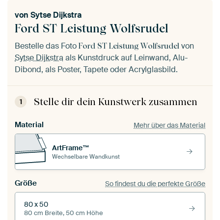
von
Sytse Dijkstra
Ford ST Leistung Wolfsrudel
Bestelle das Foto
von
Ford ST Leistung Wolfsrudel
Sytse Dijkstra
als Kunstdruck auf Leinwand, Alu-
Dibond, als Poster, Tapete oder Acrylglasbild.
Stelle dir dein Kunstwerk zusammen
1
Material
Mehr über das Material
ArtFrame™
Wechselbare Wandkunst
Größe
So findest du die perfekte Größe
80 x 50
80 cm Breite, 50 cm Höhe