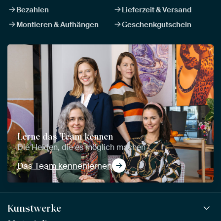
Bezahlen
Lieferzeit & Versand
Montieren & Aufhängen
Geschenkgutschein
Lerne das Team kennen
Die Helden, die es möglich machen
Das Team kennenlernen
Kunstwerke