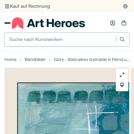
Kauf auf Rechnung
Individueller Druck auf Bestellung
Suche nach Kunstwerken
Home
Wandbilder
Glory - Abstraktes Gemälde in Petrol und Gold mit Kleemotiv von Theda Wiebrands