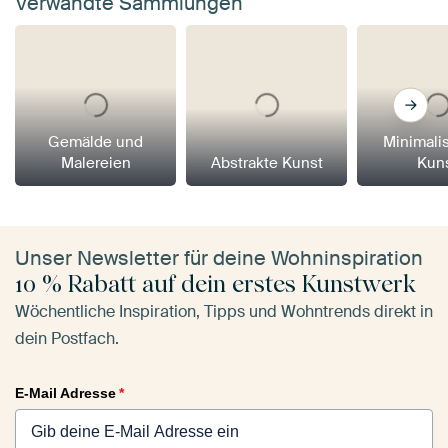
Verwandte Sammlungen
Gemälde und
Minimali
Malereien
Abstrakte Kunst
Kun
Unser Newsletter für deine Wohninspiration
10 % Rabatt auf dein erstes Kunstwerk
Wöchentliche Inspiration, Tipps und Wohntrends direkt in
dein Postfach.
E-Mail Adresse
*