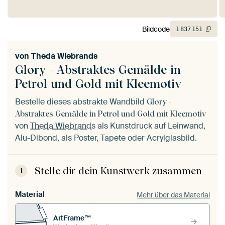
Bildcode
1
837
151
von
Theda Wiebrands
Glory - Abstraktes Gemälde in
Petrol und Gold mit Kleemotiv
Bestelle dieses abstrakte Wandbild
Glory -
Abstraktes Gemälde in Petrol und Gold mit Kleemotiv
von
Theda Wiebrands
als Kunstdruck auf Leinwand,
Alu-Dibond, als Poster, Tapete oder Acrylglasbild.
Stelle dir dein Kunstwerk zusammen
1
Material
Mehr über das Material
ArtFrame™