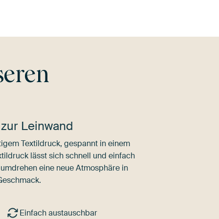
seren
 zur Leinwand
igem Textildruck, gespannt in einem
ldruck lässt sich schnell und einfach
dumdrehen eine neue Atmosphäre in
 Geschmack.
Einfach austauschbar