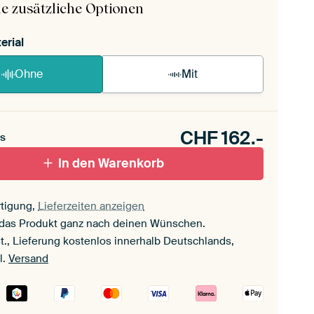
e zusätzliche Optionen
erial
Ohne
Mit
CHF
162.-
s
In den Warenkorb
tigung,
Lieferzeiten anzeigen
 das Produkt ganz nach deinen Wünschen.
t., Lieferung kostenlos innerhalb Deutschlands,
l.
Versand