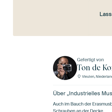
Lass
Mehr ansehen
Gefertigt von
Ton de Ko
Vleuten, Niederlan
Über „Industrielles Mu
Auch im Bauch der Erasmusbr
Schrauben an der Decke.