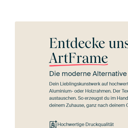
Entdecke un
ArtFrame
Die moderne Alternative
Dein Lieblingskunstwerk auf hochwert
Aluminium- oder Holzrahmen. Der Texti
austauschen. So erzeugst du im Han
deinem Zuhause, ganz nach deinem
Hochwertige Druckqualität