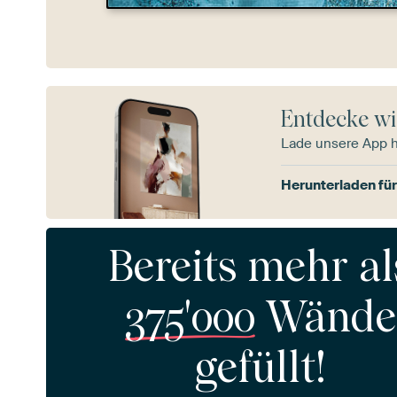
Entdecke wi
Lade unsere App 
Herunterladen für
Bereits mehr al
375'000
Wände
gefüllt!