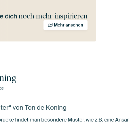
noch mehr inspirieren
e dich
Mehr ansehen
ning
de
ster“ von Ton de Koning
ücke findet man besondere Muster, wie z.B. eine Ans