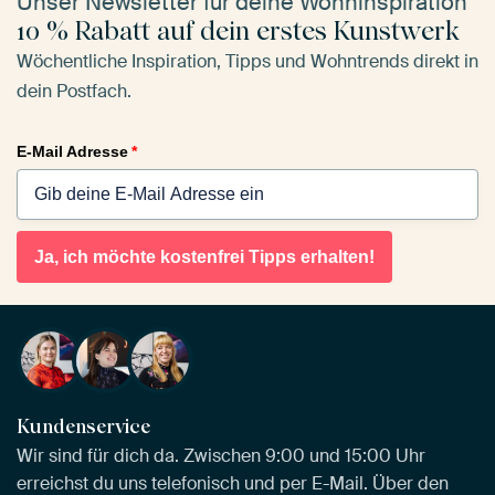
Unser Newsletter für deine Wohninspiration
10 % Rabatt auf dein erstes Kunstwerk
Wöchentliche Inspiration, Tipps und Wohntrends direkt in
dein Postfach.
E-Mail Adresse
*
Ja, ich möchte kostenfrei Tipps erhalten!
Kundenservice
Wir sind für dich da. Zwischen 9:00 und 15:00 Uhr
erreichst du uns telefonisch und per E-Mail. Über den