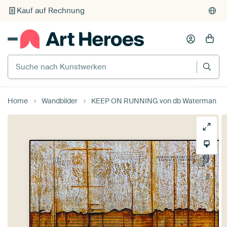
Kauf auf Rechnung
Individueller Druck auf Bestellung
Suche nach Kunstwerken
Home
Wandbilder
KEEP ON RUNNING von db Waterman