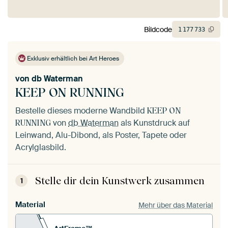
Bildcode
1
177
733
Exklusiv erhältlich bei Art Heroes
von
db Waterman
KEEP ON RUNNING
Bestelle dieses moderne Wandbild
KEEP ON
von
db Waterman
als Kunstdruck auf
RUNNING
Leinwand, Alu-Dibond, als Poster, Tapete oder
Acrylglasbild.
Stelle dir dein Kunstwerk zusammen
1
Material
Mehr über das Material