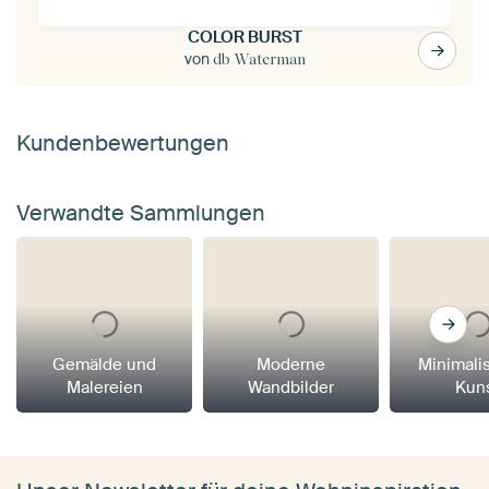
COLOR BURST
von
db Waterman
Kundenbewertungen
Verwandte Sammlungen
Gemälde und
Moderne
Minimali
Malereien
Wandbilder
Kun