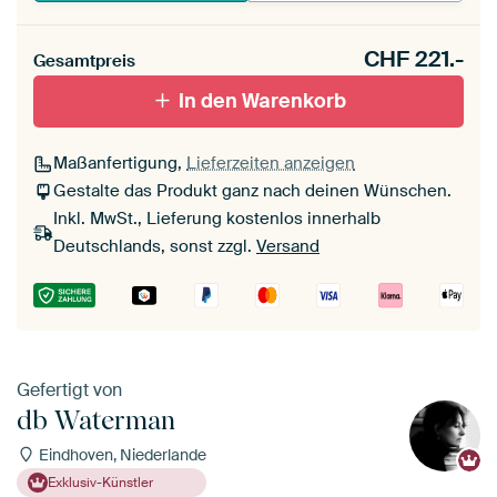
CHF
221.-
Gesamtpreis
In den Warenkorb
Maßanfertigung,
Lieferzeiten anzeigen
Gestalte das Produkt ganz nach deinen Wünschen.
Inkl. MwSt., Lieferung kostenlos innerhalb
Deutschlands, sonst zzgl.
Versand
Gefertigt von
db Waterman
Eindhoven, Niederlande
Exklusiv-Künstler