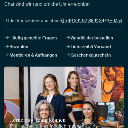
Chat sind wir rund um die Uhr erreichbar.
Oder kontaktiere uns über:
+49 341 92 88 11 34
E-Mail
Häufig gestellte Fragen
Wandbilder bestellen
Bezahlen
Lieferzeit & Versand
Montieren & Aufhängen
Geschenkgutschein
Lerne das Team kennen
Die Helden, die es möglich machen