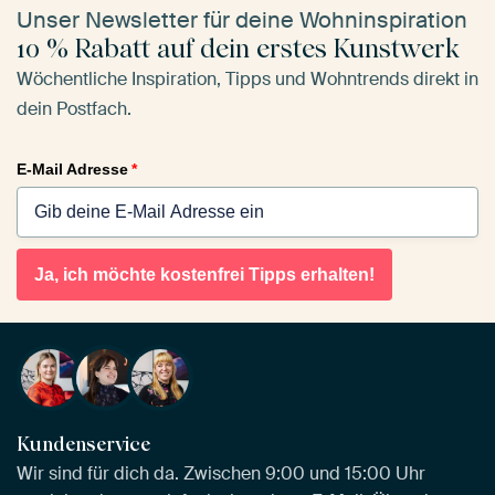
Unser Newsletter für deine Wohninspiration
10 % Rabatt auf dein erstes Kunstwerk
Wöchentliche Inspiration, Tipps und Wohntrends direkt in
dein Postfach.
E-Mail Adresse
*
Ja, ich möchte kostenfrei Tipps erhalten!
Kundenservice
Wir sind für dich da. Zwischen 9:00 und 15:00 Uhr