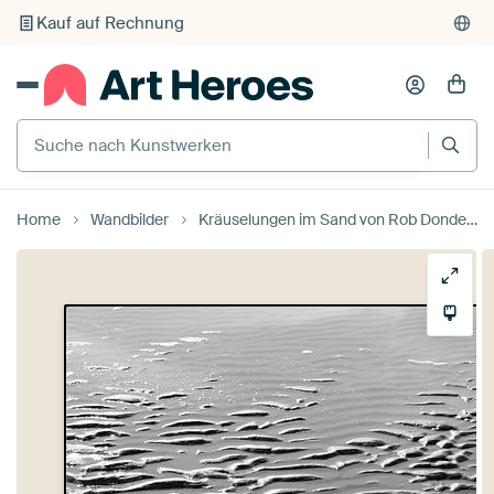
Kauf auf Rechnung
Individueller Druck auf Bestellung
Suche nach Kunstwerken
Home
Wandbilder
Kräuselungen im Sand von Rob Donders Beeldende kunst