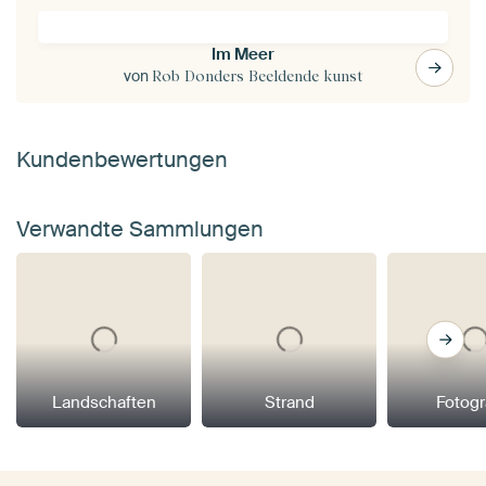
Im Meer
von
Rob Donders Beeldende kunst
Kundenbewertungen
Verwandte Sammlungen
Landschaften
Strand
Fotogr