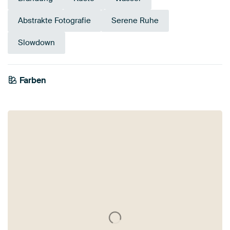
Abstrakte Fotografie
Serene Ruhe
Slowdown
Farben
Weiß
Schwarz