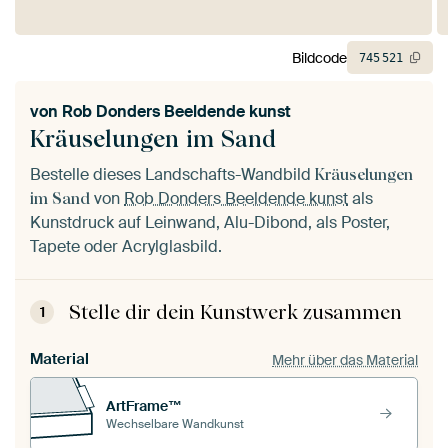
Bildcode
745
521
von
Rob Donders Beeldende kunst
Kräuselungen im Sand
Bestelle dieses Landschafts-Wandbild
Kräuselungen
von
Rob Donders Beeldende kunst
als
im Sand
Kunstdruck auf Leinwand, Alu-Dibond, als Poster,
Tapete oder Acrylglasbild.
Stelle dir dein Kunstwerk zusammen
1
Material
Mehr über das Material
ArtFrame™
Wechselbare Wandkunst