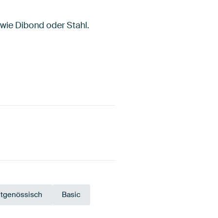
 wie Dibond oder Stahl.
itgenössisch
Basic