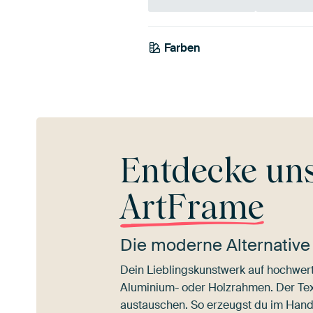
Farben
Taupe
Entdecke un
ArtFrame
Die moderne Alternative
Dein Lieblingskunstwerk auf hochwert
Aluminium- oder Holzrahmen. Der Texti
austauschen. So erzeugst du im Han