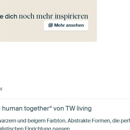
noch mehr inspirieren
e dich
Mehr ansehen
d
- human together“ von TW living
warzem und beigem Farbton. Abstrakte Formen, die perf
istischen Einrichtung passen.