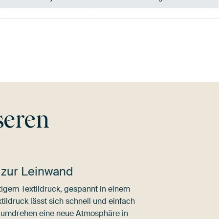
Beige
Braun
seren
 zur Leinwand
igem Textildruck, gespannt in einem
ldruck lässt sich schnell und einfach
dumdrehen eine neue Atmosphäre in