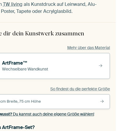
n
TW living
als Kunstdruck auf Leinwand, Alu-
 Poster, Tapete oder Acrylglasbild.
le dir dein Kunstwerk zusammen
Mehr über das Material
ArtFrame™
Wechselbare Wandkunst
So findest du die perfekte Größe
 cm Breite, 75 cm Höhe
wusst?
Du kannst auch deine eigene Größe wählen!
s ArtFrame-Set?