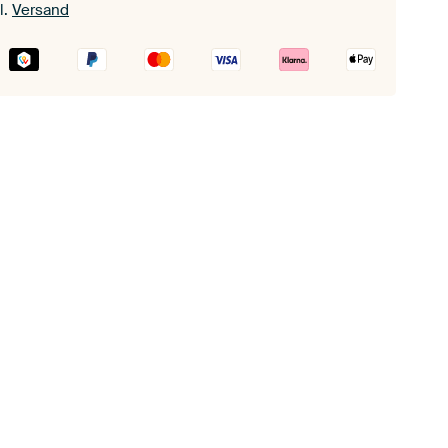
l.
Versand