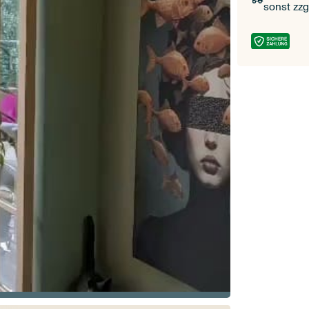
sonst zzg