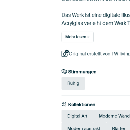
Das Werk ist eine digitale Il
Acrylglas verleiht dem Werk Ti
Mehr lesen
Original erstellt von TW livin
Stimmungen
Ruhig
Kollektionen
Digital Art
Moderne Wandb
Modern abstrakt
Blätter