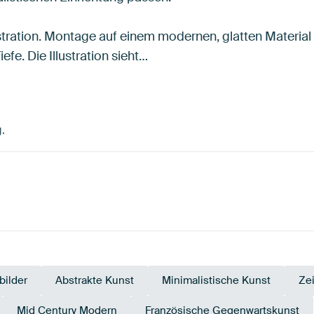
lustration. Montage auf einem modernen, glatten Material
efe. Die Illustration sieht…
g.
ilder
Abstrakte Kunst
Minimalistische Kunst
Ze
Mid Century Modern
Französische Gegenwartskunst