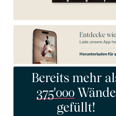
Entdecke wie
Lade unsere App he
Herunterladen für
Bereits mehr al
375'000
Wände
gefüllt!