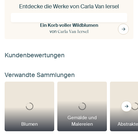
Entdecke die Werke von Carla Van Iersel
Ein Korb voller Wildblumen
von
Carla Van Iersel
Kundenbewertungen
Verwandte Sammlungen
Gemälde und
Blumen
Malereien
Abstrakt