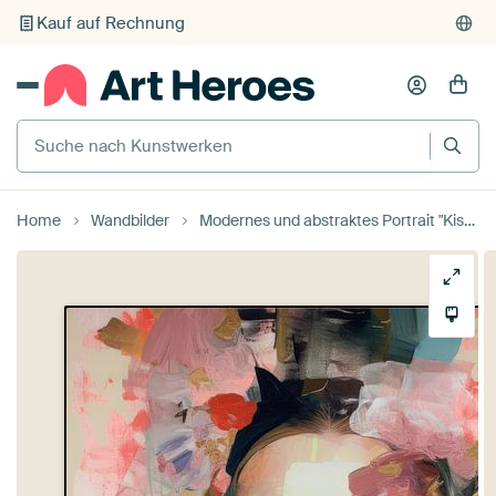
Individueller Druck auf Bestellung
Suche nach Kunstwerken
Home
Wandbilder
Modernes und abstraktes Portrait "Kiss and tell" von Carla Van Iersel