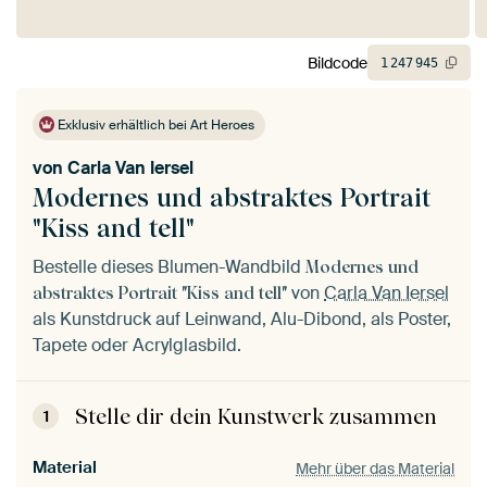
Bildcode
1
247
945
Exklusiv erhältlich bei Art Heroes
von
Carla Van Iersel
Modernes und abstraktes Portrait
"Kiss and tell"
Bestelle dieses Blumen-Wandbild
Modernes und
von
Carla Van Iersel
abstraktes Portrait "Kiss and tell"
als Kunstdruck auf Leinwand, Alu-Dibond, als Poster,
Tapete oder Acrylglasbild.
Stelle dir dein Kunstwerk zusammen
1
Material
Mehr über das Material