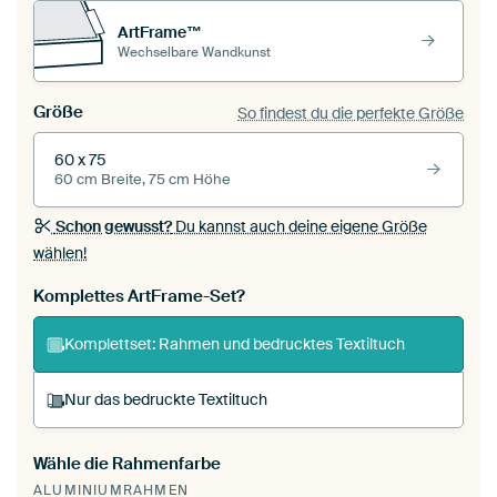
ArtFrame™
Wechselbare Wandkunst
Größe
So findest du die perfekte Größe
60 x 75
60 cm Breite, 75 cm Höhe
Schon gewusst?
Du kannst auch deine eigene Größe
wählen!
Komplettes ArtFrame-Set?
Komplettset: Rahmen und bedrucktes Textiltuch
Nur das bedruckte Textiltuch
Wähle die Rahmenfarbe
Du spannst einen wechselbaren Textiltuch in
ALUMINIUMRAHMEN
deinen vorhandenen ArtFrame™.
So