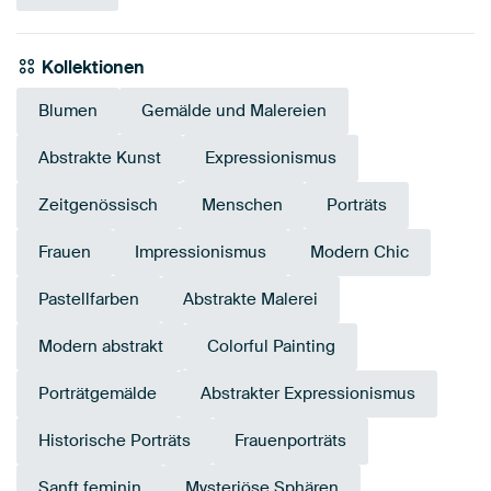
Kollektionen
Blumen
Gemälde und Malereien
Abstrakte Kunst
Expressionismus
Zeitgenössisch
Menschen
Porträts
Frauen
Impressionismus
Modern Chic
Pastellfarben
Abstrakte Malerei
Modern abstrakt
Colorful Painting
Porträtgemälde
Abstrakter Expressionismus
Historische Porträts
Frauenporträts
Sanft feminin
Mysteriöse Sphären