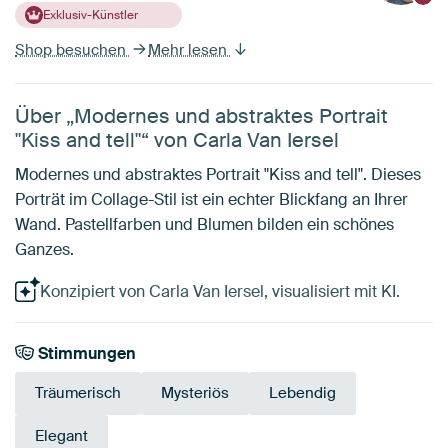
Exklusiv-Künstler
Shop besuchen
Mehr lesen
Über „Modernes und abstraktes Portrait
"Kiss and tell"“ von Carla Van Iersel
Modernes und abstraktes Portrait "Kiss and tell". Dieses
Porträt im Collage-Stil ist ein echter Blickfang an Ihrer
Wand. Pastellfarben und Blumen bilden ein schönes
Ganzes.
Konzipiert von Carla Van Iersel, visualisiert mit KI.
Stimmungen
Träumerisch
Mysteriös
Lebendig
Elegant