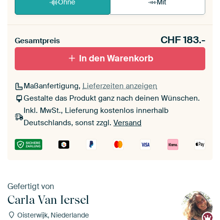
Ohne
Mit
CHF
183.-
Gesamtpreis
In den Warenkorb
Maßanfertigung,
Lieferzeiten anzeigen
Gestalte das Produkt ganz nach deinen Wünschen.
Inkl. MwSt., Lieferung kostenlos innerhalb
Deutschlands, sonst zzgl.
Versand
Gefertigt von
Carla Van Iersel
Oisterwijk, Niederlande