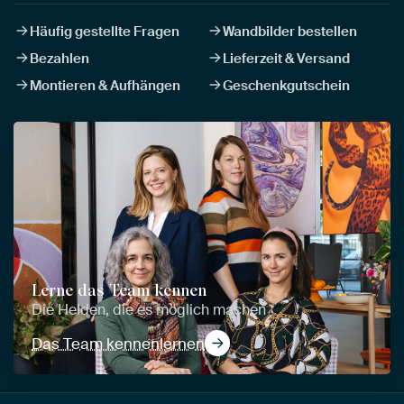
Häufig gestellte Fragen
Wandbilder bestellen
Bezahlen
Lieferzeit & Versand
Montieren & Aufhängen
Geschenkgutschein
Lerne das Team kennen
Die Helden, die es möglich machen
Das Team kennenlernen