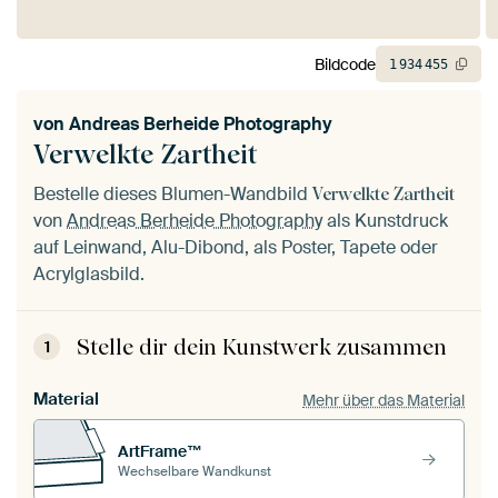
Bildcode
1
934
455
von
Andreas Berheide Photography
Verwelkte Zartheit
Bestelle dieses Blumen-Wandbild
Verwelkte Zartheit
von
Andreas Berheide Photography
als Kunstdruck
auf Leinwand, Alu-Dibond, als Poster, Tapete oder
Acrylglasbild.
Stelle dir dein Kunstwerk zusammen
1
Material
Mehr über das Material
ArtFrame™
Wechselbare Wandkunst