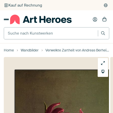
Individueller Druck auf Bestellung
Suche nach Kunstwerken
Home
Wandbilder
Verwelkte Zartheit von Andreas Berheide Photography