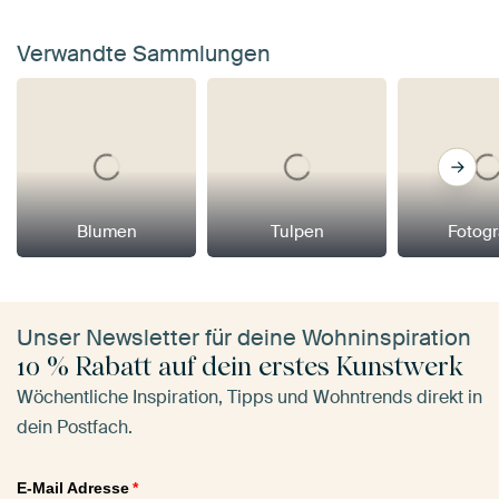
Verwandte Sammlungen
Blumen
Tulpen
Fotogr
Unser Newsletter für deine Wohninspiration
10 % Rabatt auf dein erstes Kunstwerk
Wöchentliche Inspiration, Tipps und Wohntrends direkt in
dein Postfach.
E-Mail Adresse
*