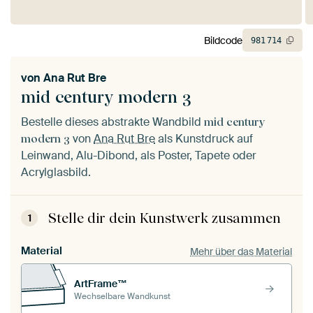
Bildcode
981
714
von
Ana Rut Bre
mid century modern 3
Bestelle dieses abstrakte Wandbild
mid century
von
Ana Rut Bre
als Kunstdruck auf
modern 3
Leinwand, Alu-Dibond, als Poster, Tapete oder
Acrylglasbild.
Stelle dir dein Kunstwerk zusammen
1
Material
Mehr über das Material
ArtFrame™
Wechselbare Wandkunst