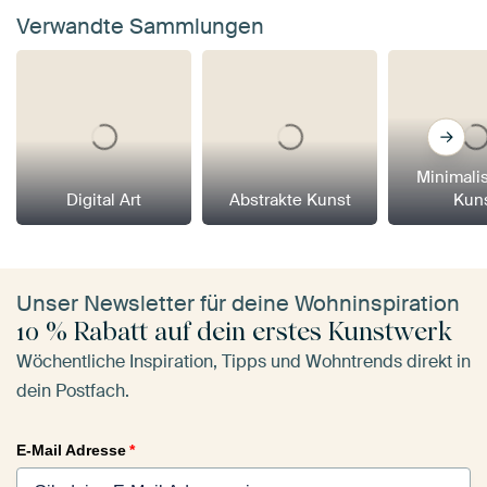
Verwandte Sammlungen
Minimali
Digital Art
Abstrakte Kunst
Kun
Unser Newsletter für deine Wohninspiration
10 % Rabatt auf dein erstes Kunstwerk
Wöchentliche Inspiration, Tipps und Wohntrends direkt in
dein Postfach.
E-Mail Adresse
*