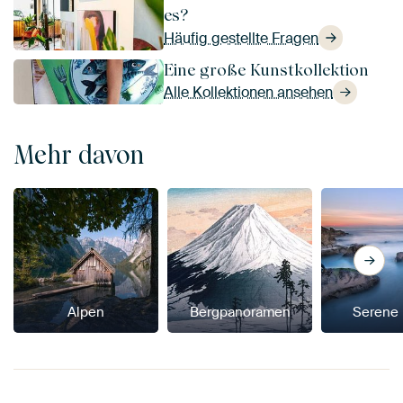
es?
Häufig gestellte Fragen
Eine große Kunstkollektion
Alle Kollektionen ansehen
Mehr davon
Alpen
Bergpanoramen
Serene