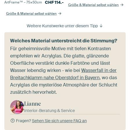
CHF
114.-
ArtFrame™ –
75×50
cm
Größe & Material selbst wählen
Größe & Material selbst wählen
Weitere Kunstwerke unter diesem Tipp
Welches Material unterstreicht die Stimmung?
Für geheimnisvolle Motive mit tiefen Kontrasten
empfehlen wir Acrylglas. Die glatte, glänzende
Oberfläche verstärkt dunkle Farbtöne und lässt
Wasser lebendig wirken - wie bei
Wasserfall in der
Breitachklamm nahe Oberstdorf in Bayern
, wo das
Acrylglas die mysteriöse Atmosphäre der Schlucht
zusätzlich hervorhebt.
Lianne
Interior-Beratung & Service
Fragen?
Sehen Sie sich unsere FAQ an