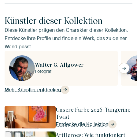
Künstler dieser Kollektion
Diese Künstler prägen den Charakter dieser Kollektion.
Entdecke ihre Profile und finde ein Werk, das zu deiner
Wand passt.
Walter G. Allgöwer
Fotograf
Mehr Künstler entdecken
Unsere Farbe 2026: Tangerine
Twist
Entdecke die Kollektion
ArtHeroes: Wie funktioniert