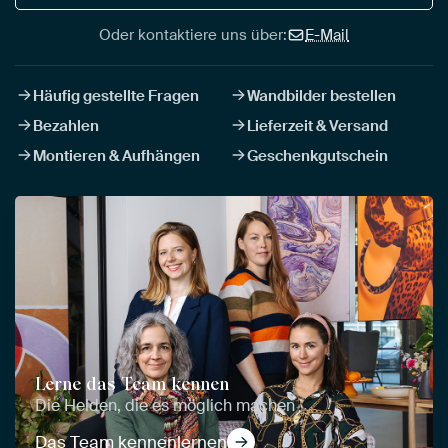
Oder kontaktiere uns über:
E-Mail
Häufig gestellte Fragen
Wandbilder bestellen
Bezahlen
Lieferzeit & Versand
Montieren & Aufhängen
Geschenkgutschein
Lerne das Team kennen
Die Helden, die es möglich machen
Das Team kennenlernen