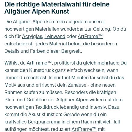
Die richtige Materialwahl für deine
Allgäuer Alpen Kunst
Die Allgäuer Alpen kommen auf jedem unserer
hochwertigen Materialien wunderbar zur Geltung. Ob du
dich für
Acrylglas
,
Leinwand
oder
ArtFrame™
entscheidest - jedes Material betont die besonderen
Details und Farben dieser Bergwelt.
Wählst du
ArtFrame™
, profitierst du gleich mehrfach: Du
kannst den Kunstdruck ganz einfach wechseln, wann
immer du möchtest. In nur fünf Minuten tauschst du das
Motiv aus und erfrischst dein Zuhause - ohne neuen
Rahmen kaufen zu müssen. Besonders die kräftigen
Blau- und Grüntöne der Allgäuer Alpen wirken auf dem
hochwertigen Textildruck lebendig und intensiv. Dazu
kommt die Akustikfunktion: Gerade wenn du ein
kraftvolles Bergpanorama in einem Raum mit viel Hall
aufhängen möchtest, reduziert
ArtFrame™
mit