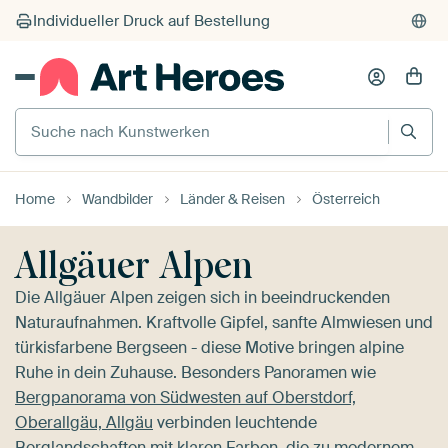
Individueller Druck auf Bestellung
Suche nach Kunstwerken
Home
Wandbilder
Länder & Reisen
Österreich
Allgäuer Alpen
Die Allgäuer Alpen zeigen sich in beeindruckenden
Naturaufnahmen. Kraftvolle Gipfel, sanfte Almwiesen und
türkisfarbene Bergseen - diese Motive bringen alpine
Ruhe in dein Zuhause. Besonders Panoramen wie
Bergpanorama von Südwesten auf Oberstdorf,
Oberallgäu, Allgäu
verbinden leuchtende
Berglandschaften mit klaren Farben, die zu modernem