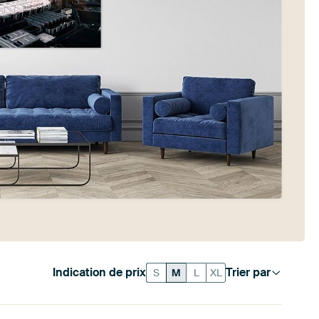
Indication de prix
Trier par
S
M
L
XL