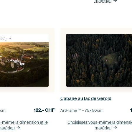
matériau
Cabane au lac de Gerold
122.-
CHF
0
cm
ArtFrame™ –
75×50
cm
s-même la dimension
et le
Choisissez vous-même la dimens
atériau
matériau