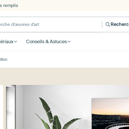
s remplis
he d'œuvres d'art
Recherc
ériaux
Conseils & Astuces
 Muo