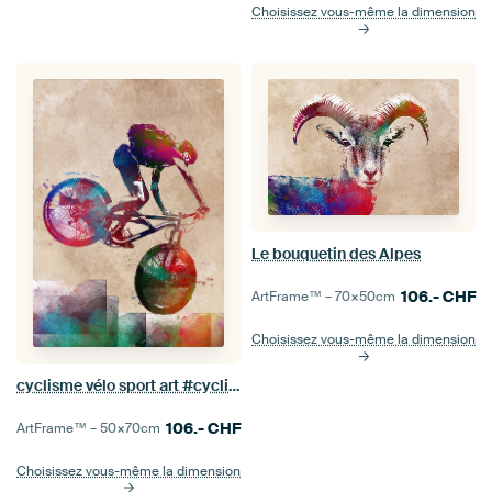
Choisissez vous-même la dimension
Le bouquetin des Alpes
106.-
CHF
ArtFrame™ –
70×50
cm
Choisissez vous-même la dimension
cyclisme vélo sport art #cycling #bike
106.-
CHF
ArtFrame™ –
50×70
cm
Choisissez vous-même la dimension