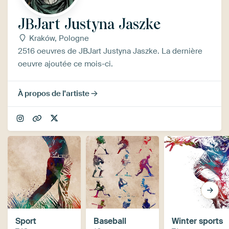
JBJart Justyna Jaszke
Kraków, Pologne
2516 oeuvres de JBJart Justyna Jaszke. La dernière
oeuvre ajoutée ce mois-ci.
À propos de l'artiste
Sport
Baseball
Winter sports