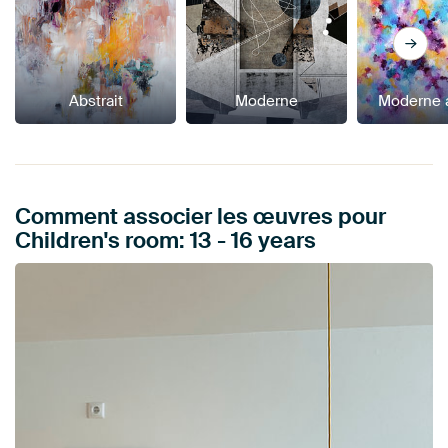
Abstrait
Moderne
Moderne a
Comment associer les œuvres pour
Children's room: 13 - 16 years