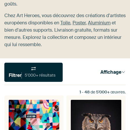
goûts.
Chez Art Heroes, vous découvrez des créations d'artistes
européens disponibles en
Toile
,
Poster
,
Aluminium
et
bien d'autres supports. Livraison gratuite, formats sur
mesure. Explorez la collection et composez un intérieur
qui lui ressemble.
Affichage
Filtrer
5'000+ résultats
1
-
48
de
5'000+
œuvres.