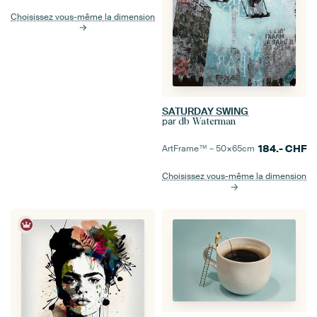
Choisissez vous-même la dimension
SATURDAY SWING
par
db Waterman
184.-
CHF
ArtFrame™ –
50×65
cm
Choisissez vous-même la dimension