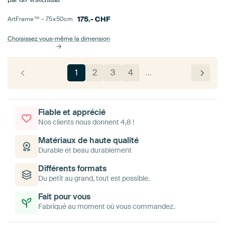
175.-
CHF
ArtFrame™ –
75×50
cm
Choisissez vous-même la dimension
1
2
3
4
…
Fiable et apprécié
Nos clients nous donnent 4,8 !
Matériaux de haute qualité
Durable et beau durablement
Différents formats
Du petit au grand, tout est possible.
Fait pour vous
Fabriqué au moment où vous commandez.