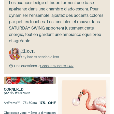
Les nuances beige et taupe forment une base
apaisante dans une chambre d'adolescent. Pour
dynamiser l'ensemble, ajoutez des accents colorés
par petites touches. Les tons bleu et mauve dans
SATURDAY SWING
apportent justement cette
énergie, tout en gardant une ambiance équilibrée
et agréable.
Eileen
Styliste et service client
Des questions ?
Consultez notre FAQ
CORNERED
par
db Waterman
175.-
CHF
ArtFrame™ –
75×50
cm
Choisissez vous-même la dimension