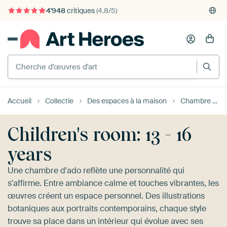
4'948
critiques
(4.8/5)
375'000+ murs vides remplis
Accueil
Collectie
Des espaces à la maison
Chambre enfant
Children's room: 13 - 16
years
Une chambre d'ado reflète une personnalité qui
s'affirme. Entre ambiance calme et touches vibrantes, les
œuvres créent un espace personnel. Des illustrations
botaniques aux portraits contemporains, chaque style
trouve sa place dans un intérieur qui évolue avec ses