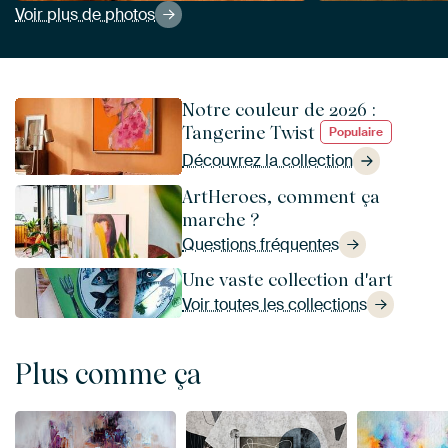
Voir plus de photos
Notre couleur de 2026 :
Tangerine Twist
Populaire
Découvrez la collection
ArtHeroes, comment ça
marche ?
Questions fréquentes
Une vaste collection d'art
Voir toutes les collections
Plus comme ça