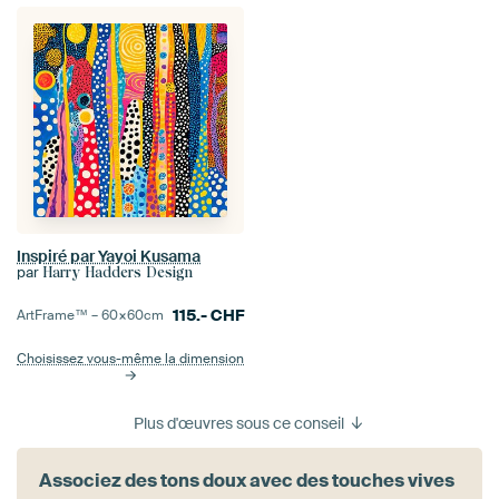
Inspiré par Yayoi Kusama
par
Harry Hadders Design
115.-
CHF
ArtFrame™ –
60×60
cm
Choisissez vous-même la dimension
Plus d'œuvres sous ce conseil
Associez des tons doux avec des touches vives