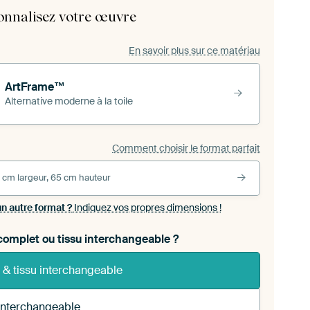
onnalisez votre œuvre
En savoir plus sur ce matériau
ArtFrame™
Alternative moderne à la toile
Comment choisir le format parfait
 cm largeur, 65 cm hauteur
un autre format ?
Indiquez vos propres dimensions !
omplet ou tissu interchangeable ?
 & tissu interchangeable
 interchangeable