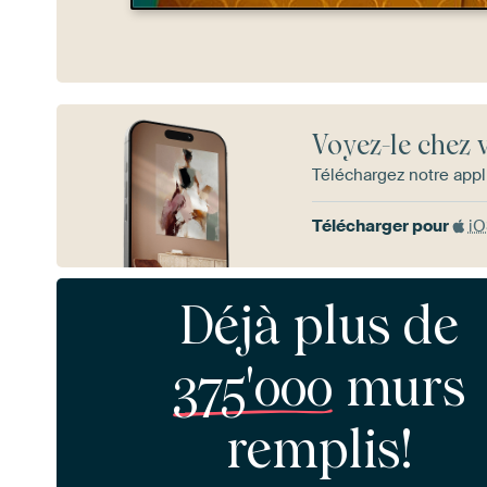
Voyez-le chez 
Téléchargez notre appl
Télécharger pour
i
Déjà plus de
375'000
murs
remplis!