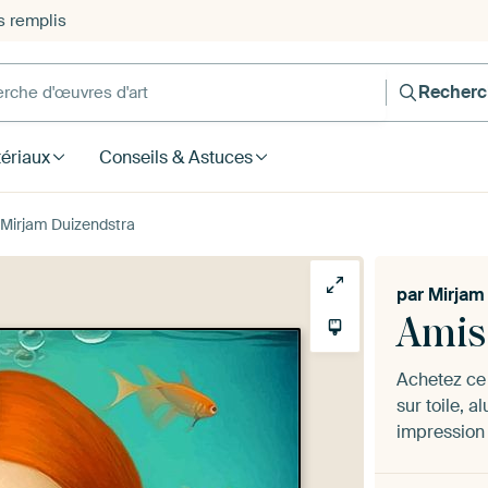
s remplis
he d'œuvres d'art
Recherc
ériaux
Conseils & Astuces
 Mirjam Duizendstra
par
Mirjam
Amis
Achetez ce 
sur toile, 
impression 