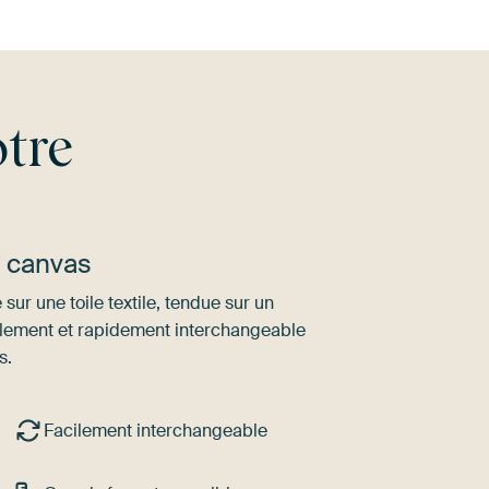
tre
u canvas
sur une toile textile, tendue sur un
ilement et rapidement interchangeable
s.
Facilement interchangeable