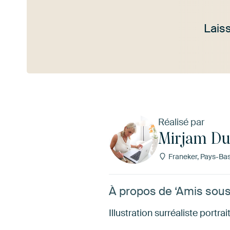
Lais
Voir plus
Réalisé par
Mirjam Du
Franeker, Pays-Ba
À propos de ‘Amis sous
Illustration surréaliste portrai