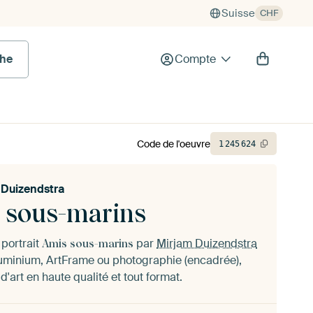
Suisse
CHF
he
Compte
Code de l'oeuvre
1
245
624
 Duizendstra
 sous-marins
portrait
par
Mirjam Duizendstra
Amis sous-marins
aluminium, ArtFrame ou photographie (encadrée),
d'art en haute qualité et tout format.