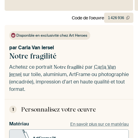
Code de l'oeuvre
1
426
936
Disponible en exclusivité chez Art Heroes
par
Carla Van Iersel
Notre fragilité
Achetez ce portrait
par
Carla Van
Notre fragilité
Iersel
sur toile, aluminium, ArtFrame ou photographie
(encadrée), impression d'art en haute qualité et tout
format.
Personnalisez votre œuvre
1
Matériau
En savoir plus sur ce matériau