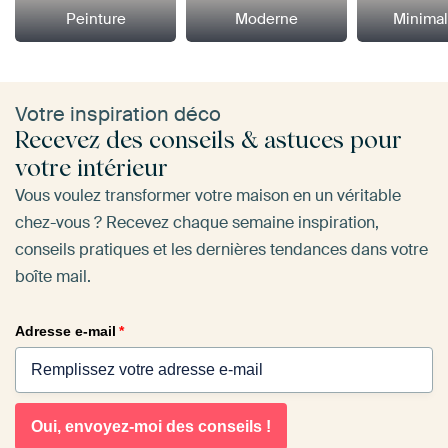
Peinture
Moderne
Minima
Votre inspiration déco
Recevez des conseils & astuces pour
votre intérieur
Vous voulez transformer votre maison en un véritable
chez-vous ? Recevez chaque semaine inspiration,
conseils pratiques et les dernières tendances dans votre
boîte mail.
Adresse e-mail
*
Oui, envoyez-moi des conseils !