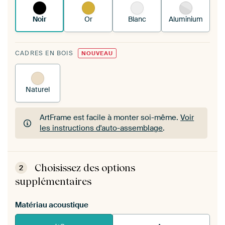
Noir
Or
Blanc
Aluminium
CADRES EN BOIS
NOUVEAU
Naturel
ArtFrame est facile à monter soi-même.
Voir
les instructions d'auto-assemblage
.
ArtFrame est facile à monter soi-même.
Voir
les instructions d'auto-assemblage
.
Choisissez des options
2
supplémentaires
Matériau acoustique