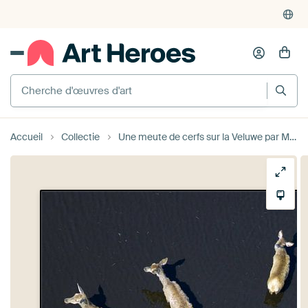
Cherche d'œuvres d'art
Accueil
Collectie
Une meute de cerfs sur la Veluwe par Marco van Middelkoop