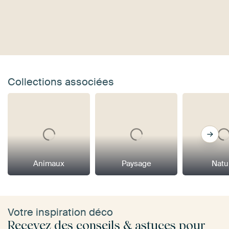
Collections associées
Animaux
Paysage
Natu
Votre inspiration déco
Recevez des conseils & astuces pour