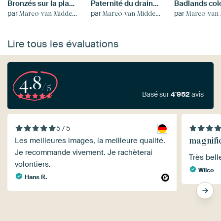
Bronzés sur la plage de Zandvoort par une chaude journée d'été.
Paternité du drainage du lac Koehn.
par
par
par
Marco van Middelkoop
Marco van Middelkoop
Marco van Mid
Lire tous les évaluations
4.8
/5
Basé sur
4'952
avis
5 / 5
magnifi
Les meilleures images, la meilleure qualité.
Je recommande vivement. Je rachèterai
Très bell
volontiers.
Wilco
Hans R.