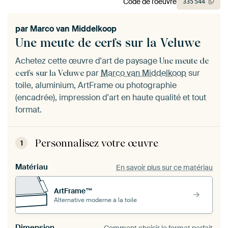
Code de l'oeuvre
335
544
par
Marco van Middelkoop
Une meute de cerfs sur la Veluwe
Achetez cette œuvre d'art de paysage
Une meute de
par
Marco van Middelkoop
sur
cerfs sur la Veluwe
toile, aluminium, ArtFrame ou photographie
(encadrée), impression d'art en haute qualité et tout
format.
Personnalisez votre œuvre
1
Matériau
En savoir plus sur ce matériau
ArtFrame™
Alternative moderne à la toile
Dimension
Comment choisir le format parfait