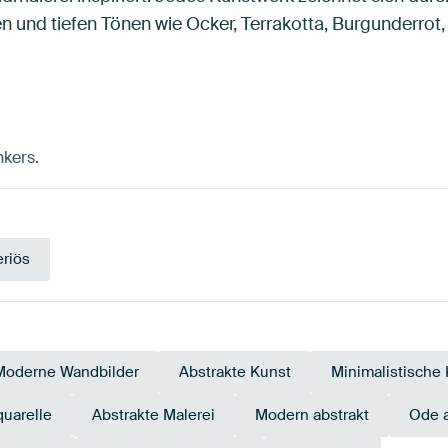
n und tiefen Tönen wie Ocker, Terrakotta, Burgunderrot,
nkers.
riös
Moderne Wandbilder
Abstrakte Kunst
Minimalistische
uarelle
Abstrakte Malerei
Modern abstrakt
Ode 