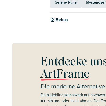
Serene Ruhe
Mysteriöse
Farben
Smaragdgrün
Entdecke un
ArtFrame
Die moderne Alternative
Dein Lieblingskunstwerk auf hochwert
Aluminium- oder Holzrahmen. Der Texti