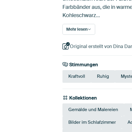
Farbbänder aus, die in warme
Kohleschwarz…
Mehr lesen
Original erstellt von Dina Da
Stimmungen
Kraftvoll
Ruhig
Myste
Kollektionen
Gemälde und Malereien
Bilder im Schlafzimmer
Aq