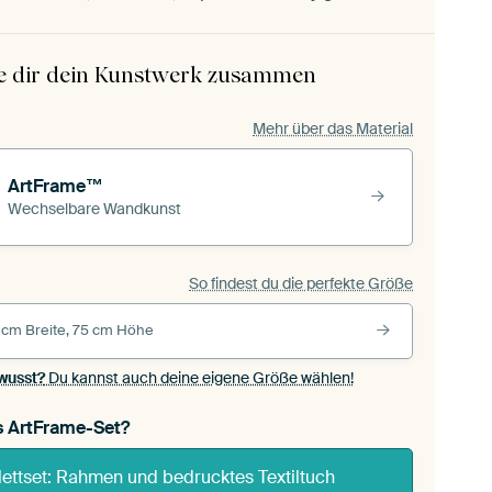
le dir dein Kunstwerk zusammen
Mehr über das Material
ArtFrame™
Wechselbare Wandkunst
So findest du die perfekte Größe
 cm Breite, 75 cm Höhe
wusst?
Du kannst auch deine eigene Größe wählen!
s ArtFrame-Set?
ettset: Rahmen und bedrucktes Textiltuch