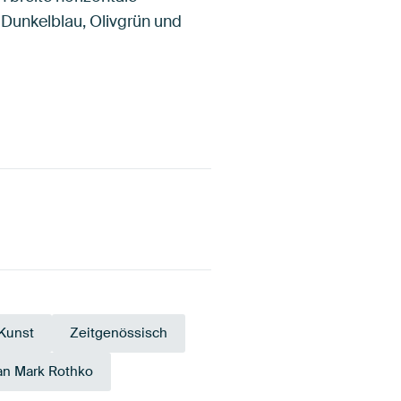
 Dunkelblau, Olivgrün und
 Kunst
Zeitgenössisch
an Mark Rothko