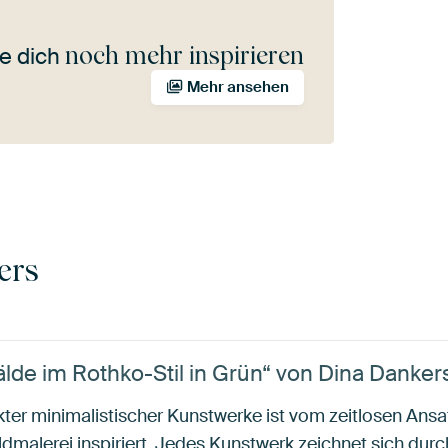
noch mehr inspirieren
e dich
Mehr ansehen
ers
de im Rothko-Stil in Grün“ von Dina Danker
ter minimalistischer Kunstwerke ist vom zeitlosen Ans
dmalerei inspiriert. Jedes Kunstwerk zeichnet sich durc