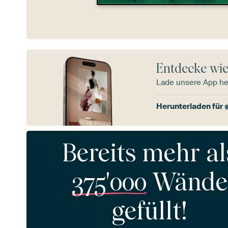
Entdecke wie
Lade unsere App he
Herunterladen für
Bereits mehr al
375'000
Wände
gefüllt!