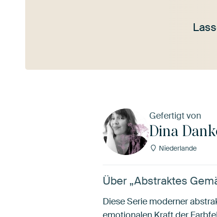
Lass
Mehr ansehen
Gefertigt von
Dina Dank
Niederlande
Über „Abstraktes Gemäl
Diese Serie moderner abstrak
emotionalen Kraft der Farbfel