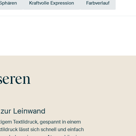
 Sphären
Kraftvolle Expression
Farbverlauf
Grün
Teal
seren
 zur Leinwand
igem Textildruck, gespannt in einem
ldruck lässt sich schnell und einfach