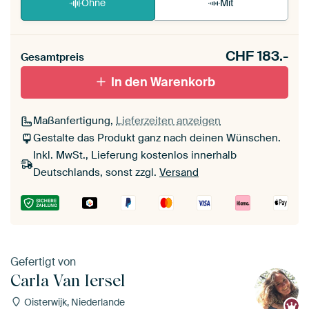
Ohne
Mit
CHF
183.-
Gesamtpreis
In den Warenkorb
Maßanfertigung,
Lieferzeiten anzeigen
Gestalte das Produkt ganz nach deinen Wünschen.
Inkl. MwSt., Lieferung kostenlos innerhalb
Deutschlands, sonst zzgl.
Versand
Gefertigt von
Carla Van Iersel
Oisterwijk, Niederlande