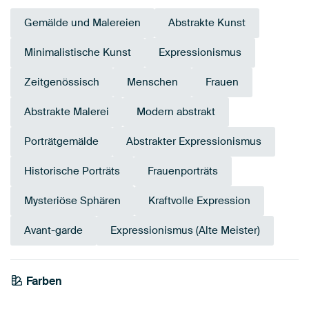
Gemälde und Malereien
Abstrakte Kunst
Minimalistische Kunst
Expressionismus
Zeitgenössisch
Menschen
Frauen
Abstrakte Malerei
Modern abstrakt
Porträtgemälde
Abstrakter Expressionismus
Historische Porträts
Frauenporträts
Mysteriöse Sphären
Kraftvolle Expression
Avant-garde
Expressionismus (Alte Meister)
Farben
Grau
Schwarz