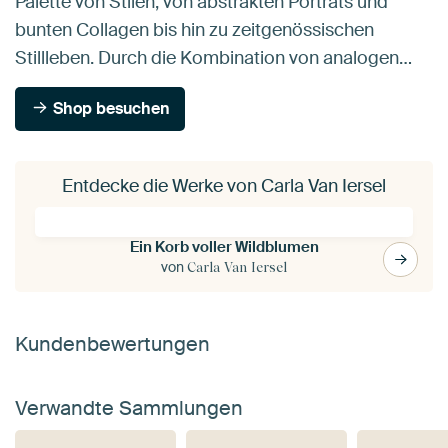
Palette von Stilen, von abstrakten Porträts und
bunten Collagen bis hin zu zeitgenössischen
Stillleben. Durch die Kombination von analogen…
Shop besuchen
Entdecke die Werke von Carla Van Iersel
Ein Korb voller Wildblumen
von
Carla Van Iersel
Kundenbewertungen
Verwandte Sammlungen