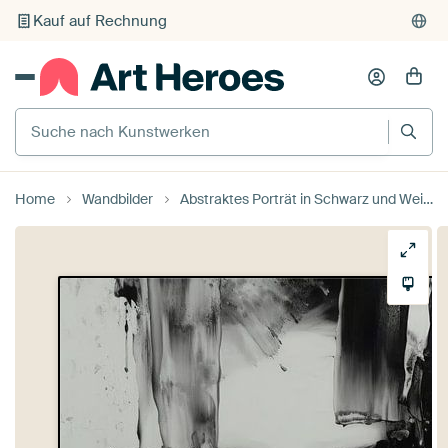
Kauf auf Rechnung
Individueller Druck auf Bestellung
Suche nach Kunstwerken
Home
Wandbilder
Abstraktes Porträt in Schwarz und Weiß von Carla Van Iersel