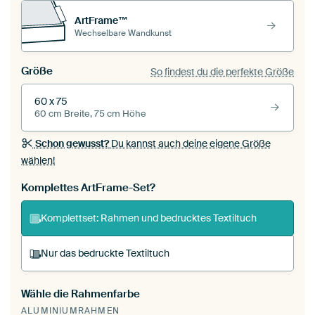
ArtFrame™
Wechselbare Wandkunst
Größe
So findest du die perfekte Größe
60 x 75
60 cm Breite, 75 cm Höhe
Schon gewusst?
Du kannst auch deine eigene Größe
wählen!
Komplettes ArtFrame-Set?
Komplettset: Rahmen und bedrucktes Textiltuch
Nur das bedruckte Textiltuch
Wähle die Rahmenfarbe
Du spannst einen wechselbaren Textiltuch in
ALUMINIUMRAHMEN
deinen vorhandenen ArtFrame™.
So