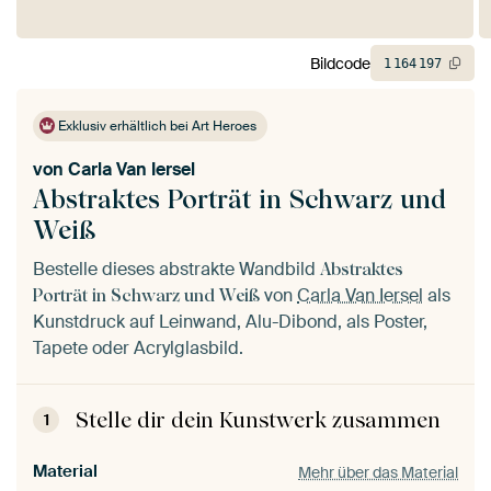
Bildcode
1
164
197
Exklusiv erhältlich bei Art Heroes
von
Carla Van Iersel
Abstraktes Porträt in Schwarz und
Weiß
Bestelle dieses abstrakte Wandbild
Abstraktes
von
Carla Van Iersel
als
Porträt in Schwarz und Weiß
Kunstdruck auf Leinwand, Alu-Dibond, als Poster,
Tapete oder Acrylglasbild.
Stelle dir dein Kunstwerk zusammen
1
Material
Mehr über das Material