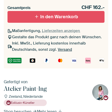
CHF
162.-
Gesamtpreis
In den Warenkorb
Maßanfertigung,
Lieferzeiten anzeigen
Gestalte das Produkt ganz nach deinen Wünschen.
Inkl. MwSt., Lieferung kostenlos innerhalb
Deutschlands, sonst zzgl.
Versand
Gefertigt von
Atelier Paint-Ing
Zeeland, Niederlande
Exklusiv-Künstler
Shop besuchen
Mehr lesen