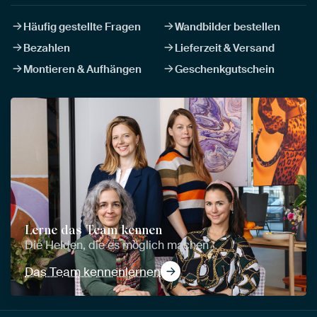
Häufig gestellte Fragen
Wandbilder bestellen
Bezahlen
Lieferzeit & Versand
Montieren & Aufhängen
Geschenkgutschein
Lerne das Team kennen
Die Helden, die es möglich machen
Das Team kennenlernen