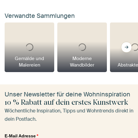
Verwandte Sammlungen
Gemälde und
Moderne
Malereien
Wandbilder
Abstrakt
Unser Newsletter für deine Wohninspiration
10 % Rabatt auf dein erstes Kunstwerk
Wöchentliche Inspiration, Tipps und Wohntrends direkt in
dein Postfach.
E-Mail Adresse
*