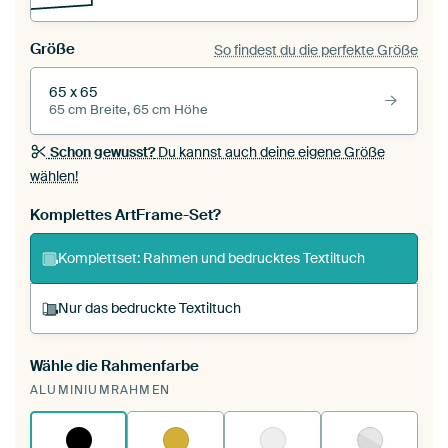
Größe
So findest du die perfekte Größe
65 x 65
65 cm Breite, 65 cm Höhe
Schon gewusst?
Du kannst auch deine eigene Größe
wählen!
Komplettes ArtFrame-Set?
Komplettset: Rahmen und bedrucktes Textiltuch
Nur das bedruckte Textiltuch
Wähle die Rahmenfarbe
Du spannst einen wechselbaren Textiltuch in
ALUMINIUMRAHMEN
deinen vorhandenen ArtFrame™.
So
funktioniert es.