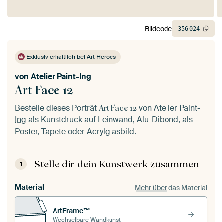
Bildcode
356
024
Exklusiv erhältlich bei Art Heroes
von
Atelier Paint-Ing
Art Face 12
Bestelle dieses Porträt
von
Atelier Paint-
Art Face 12
Ing
als Kunstdruck auf Leinwand, Alu-Dibond, als
Poster, Tapete oder Acrylglasbild.
Stelle dir dein Kunstwerk zusammen
1
Material
Mehr über das Material
ArtFrame™
Wechselbare Wandkunst