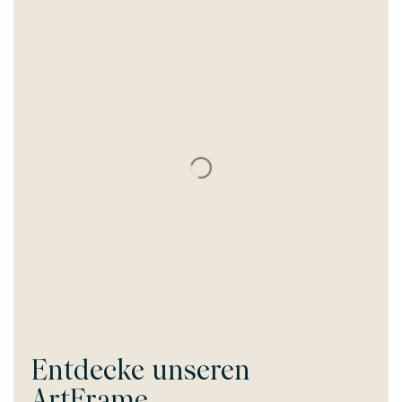
Entdecke unseren
ArtFrame