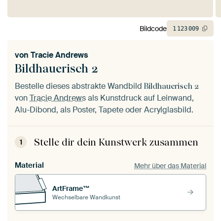
Bildcode
1
123
009
von
Tracie Andrews
Bildhauerisch 2
Bestelle dieses abstrakte Wandbild
Bildhauerisch 2
von
Tracie Andrews
als Kunstdruck auf Leinwand,
Alu-Dibond, als Poster, Tapete oder Acrylglasbild.
Stelle dir dein Kunstwerk zusammen
1
Material
Mehr über das Material
ArtFrame™
Wechselbare Wandkunst