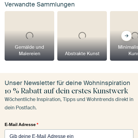
Verwandte Sammlungen
Gemälde und
Minimali
Malereien
Abstrakte Kunst
Kun
Unser Newsletter für deine Wohninspiration
10 % Rabatt auf dein erstes Kunstwerk
Wöchentliche Inspiration, Tipps und Wohntrends direkt in
dein Postfach.
E-Mail Adresse
*