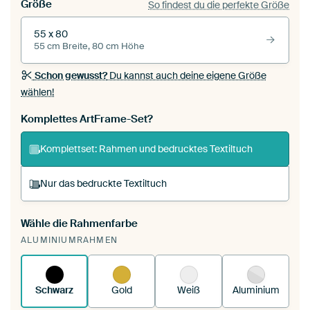
Größe
So findest du die perfekte Größe
55 x 80
55 cm Breite, 80 cm Höhe
Schon gewusst?
Du kannst auch deine eigene Größe
wählen!
Komplettes ArtFrame-Set?
Komplettset: Rahmen und bedrucktes Textiltuch
Nur das bedruckte Textiltuch
Wähle die Rahmenfarbe
Du spannst einen wechselbaren Textiltuch in
ALUMINIUMRAHMEN
deinen vorhandenen ArtFrame™.
So
funktioniert es.
Schwarz
Gold
Weiß
Aluminium