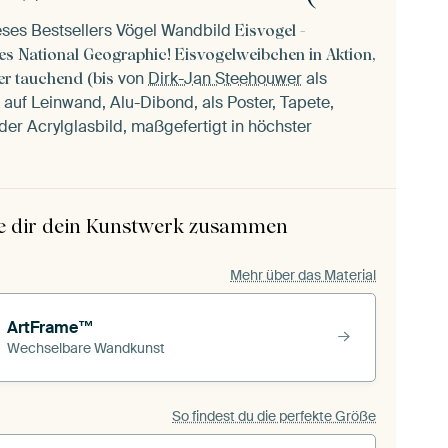
eses Bestsellers Vögel Wandbild
Eisvogel -
s National Geographic! Eisvogelweibchen in Aktion,
von
Dirk-Jan Steehouwer
als
er tauchend (bis
auf Leinwand, Alu-Dibond, als Poster, Tapete,
er Acrylglasbild, maßgefertigt in höchster
le dir dein Kunstwerk zusammen
Mehr über das Material
ArtFrame™
Wechselbare Wandkunst
So findest du die perfekte Größe