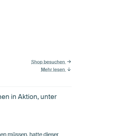
Shop besuchen
Mehr lesen
en in Aktion, unter
sen müssen, hatte dieser