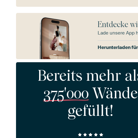
Entdecke wi
Lade unsere App 
Herunterladen für
Bereits mehr al
375'000
Wände
gefüllt!