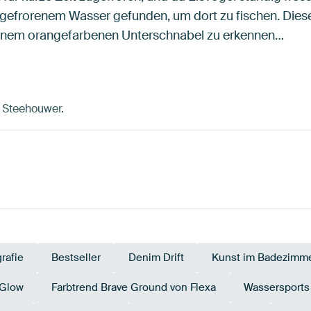
ht gefrorenem Wasser gefunden, um dort zu fischen. Die
einem orangefarbenen Unterschnabel zu erkennen…
n Steehouwer.
rafie
Bestseller
Denim Drift
Kunst im Badezimm
 Glow
Farbtrend Brave Ground von Flexa
Wassersports