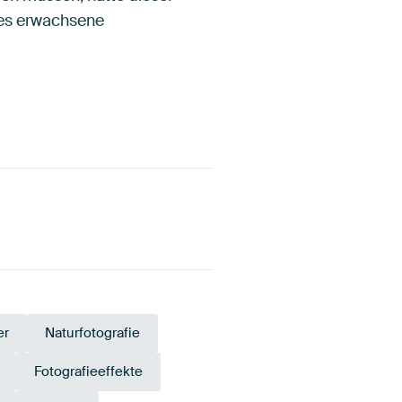
ses erwachsene
er
Naturfotografie
Fotografieeffekte