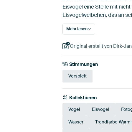
Eisvogel eine Stelle mit nic
Eisvogelweibchen, das an s
Mehr lesen
Original erstellt von Dirk-Ja
Stimmungen
Verspielt
Kollektionen
Vögel
Eisvögel
Fotog
Wasser
Trendfarbe Warm