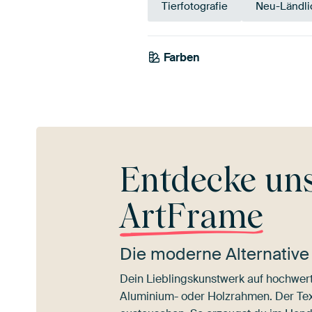
Tierfotografie
Neu-Ländli
Farben
Grau
Entdecke un
ArtFrame
Die moderne Alternative
Dein Lieblingskunstwerk auf hochwert
Aluminium- oder Holzrahmen. Der Texti