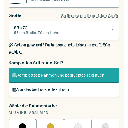
Größe
So findest du die perfekte Größe
55 x 70
55 cm Breite, 70 cm Höhe
Schon gewusst?
Du kannst auch deine eigene Größe
wählen!
Komplettes ArtFrame-Set?
Komplettset: Rahmen und bedrucktes Textiltuch
Nur das bedruckte Textiltuch
Wähle die Rahmenfarbe
Du spannst einen wechselbaren Textiltuch in
ALUMINIUMRAHMEN
deinen vorhandenen ArtFrame™.
So
funktioniert es.