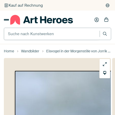
Kauf auf Rechnung
Individueller Druck auf Bestellung
Suche nach Kunstwerken
Home
Wandbilder
Eisvogel in der Morgenstille von Jorrik Espeldoorn