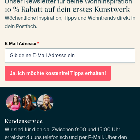
Unser Newsletter für deine Wohninspiration
10 % Rabatt auf dein erstes Kunstwerk
Wöchentliche Inspiration, Tipps und Wohntrends direkt in
dein Postfach.
E-Mail Adresse
*
Ja, ich möchte kostenfrei Tipps erhalten!
Kundenservice
Wir sind für dich da. Zwischen 9:00 und 15:00 Uhr
erreichst du uns telefonisch und per E-Mail. Über den