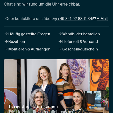
Chat sind wir rund um die Uhr erreichbar.
Oder kontaktiere uns über:
+49 341 92 88 11 34
E-Mail
Häufig gestellte Fragen
Wandbilder bestellen
Bezahlen
Lieferzeit & Versand
Montieren & Aufhängen
Geschenkgutschein
Lerne das Team kennen
Die Helden, die es möglich machen