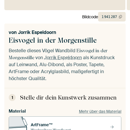
Bildcode
1
941
287
von
Jorrik Espeldoorn
Eisvogel in der Morgenstille
Bestelle dieses Vögel Wandbild
Eisvogel in der
von
Jorrik Espeldoorn
als Kunstdruck
Morgenstille
auf Leinwand, Alu-Dibond, als Poster, Tapete,
ArtFrame oder Acrylglasbild, maßgefertigt in
höchster Qualität.
Stelle dir dein Kunstwerk zusammen
1
Material
Mehr über das Material
ArtFrame™
Wechselbare Wandkunst