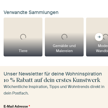
Verwandte Sammlungen
Gemälde und
Mode
Tiere
Malereien
Wandbi
Unser Newsletter für deine Wohninspiration
10 % Rabatt auf dein erstes Kunstwerk
Wöchentliche Inspiration, Tipps und Wohntrends direkt in
dein Postfach.
E-Mail Adresse
*