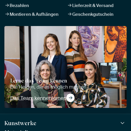
Bezahlen
Lieferzeit & Versand
Montieren & Aufhängen
Geschenkgutschein
Lerne das Team kennen
Die Helden, die es möglich machen
Das Team kennenlernen
Kunstwerke