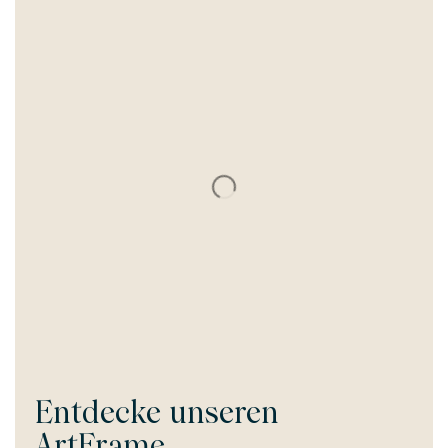
Entdecke unseren
ArtFrame