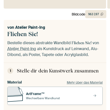
Bildcode
963
197
von
Atelier Paint-Ing
Fliehen Sie!
Bestelle dieses abstrakte Wandbild
von
Fliehen Sie!
Atelier Paint-Ing
als Kunstdruck auf Leinwand, Alu-
Dibond, als Poster, Tapete oder Acrylglasbild.
Stelle dir dein Kunstwerk zusammen
1
Material
Mehr über das Material
ArtFrame™
Wechselbare Wandkunst