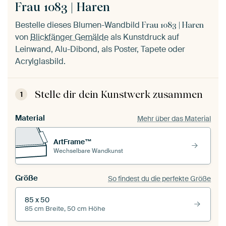
Frau 1083 | Haren
Bestelle dieses Blumen-Wandbild
Frau 1083 | Haren
von
Blickfänger Gemälde
als Kunstdruck auf
Leinwand, Alu-Dibond, als Poster, Tapete oder
Acrylglasbild.
Stelle dir dein Kunstwerk zusammen
1
Material
Mehr über das Material
ArtFrame™
Wechselbare Wandkunst
Größe
So findest du die perfekte Größe
85 x 50
85 cm Breite, 50 cm Höhe