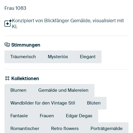
Frau 1083
Konzipiert von Blickfänger Gemälde, visualisiert mit
KI.
Stimmungen
Träumerisch
Mysteriös
Elegant
Kollektionen
Blumen
Gemälde und Malereien
Wandbilder für den Vintage Stil
Blüten
Fantasie
Frauen
Edgar Degas
Romantischer
Retro flowers
Porträtgemälde