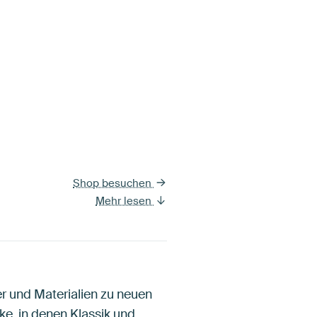
Shop besuchen
Mehr lesen
er und Materialien zu neuen
ke, in denen Klassik und