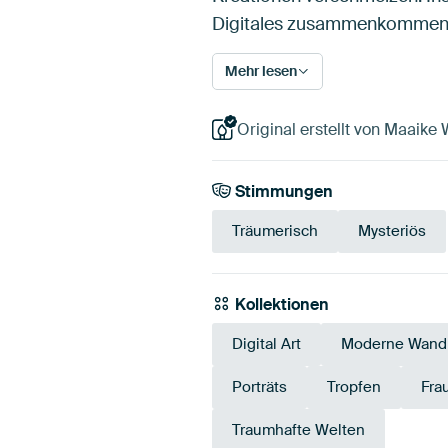
Digitales zusammenkommen
Mehr lesen
Original erstellt von Maaike 
Stimmungen
Träumerisch
Mysteriös
Kollektionen
Digital Art
Moderne Wandb
Porträts
Tropfen
Fra
Traumhafte Welten