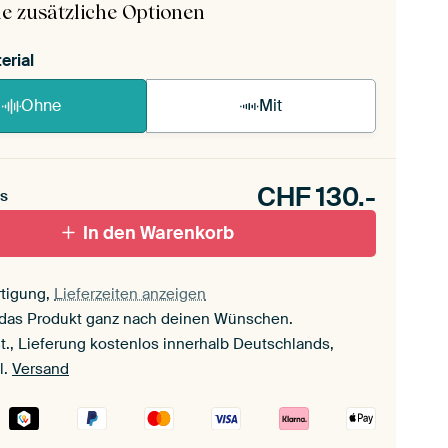
e zusätzliche Optionen
erial
Ohne
Mit
CHF
130.-
s
In den Warenkorb
tigung,
Lieferzeiten anzeigen
 das Produkt ganz nach deinen Wünschen.
t., Lieferung kostenlos innerhalb Deutschlands,
l.
Versand