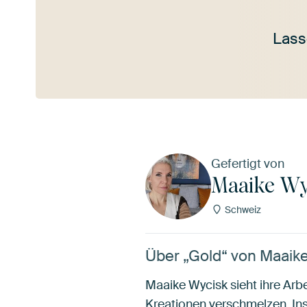
Lass
Mehr ansehen
Gefertigt von
Maaike Wy
Schweiz
Über „Gold“ von Maaik
Maaike Wycisk sieht ihre Arbe
Kreationen verschmelzen. Insp