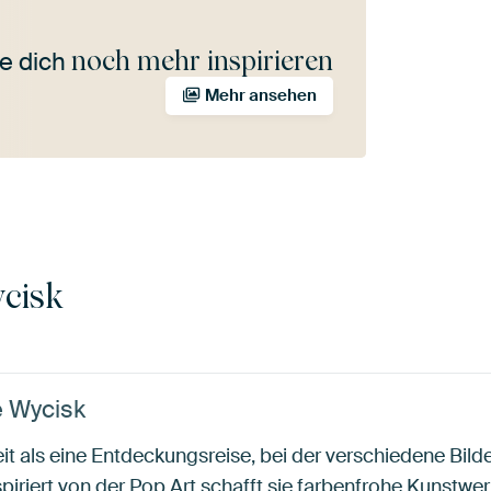
noch mehr inspirieren
e dich
Mehr ansehen
cisk
e Wycisk
it als eine Entdeckungsreise, bei der verschiedene Bild
iriert von der Pop Art schafft sie farbenfrohe Kunstwer