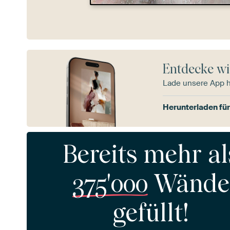
Entdecke wi
Lade unsere App 
Herunterladen für
Bereits mehr al
375'000
Wände
gefüllt!