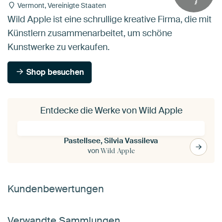
Vermont, Vereinigte Staaten
Wild Apple ist eine schrullige kreative Firma, die mit
Künstlern zusammenarbeitet, um schöne
Kunstwerke zu verkaufen.
Shop besuchen
Entdecke die Werke von Wild Apple
Pastellsee, Silvia Vassileva
von
Wild Apple
Kundenbewertungen
Verwandte Sammlungen