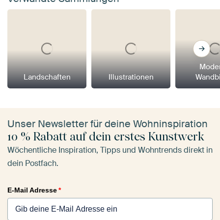
Mode
Landschaften
Illustrationen
Wandbi
Unser Newsletter für deine Wohninspiration
10 % Rabatt auf dein erstes Kunstwerk
Wöchentliche Inspiration, Tipps und Wohntrends direkt in
dein Postfach.
E-Mail Adresse
*