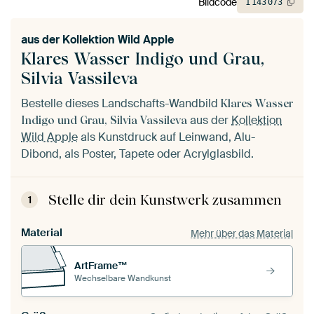
Bildcode
1
143
073
aus der
Kollektion Wild Apple
Klares Wasser Indigo und Grau,
Silvia Vassileva
Bestelle dieses Landschafts-Wandbild
Klares Wasser
aus der
Kollektion
Indigo und Grau, Silvia Vassileva
Wild Apple
als Kunstdruck auf Leinwand, Alu-
Dibond, als Poster, Tapete oder Acrylglasbild.
Stelle dir dein Kunstwerk zusammen
1
Material
Mehr über das Material
ArtFrame™
Wechselbare Wandkunst