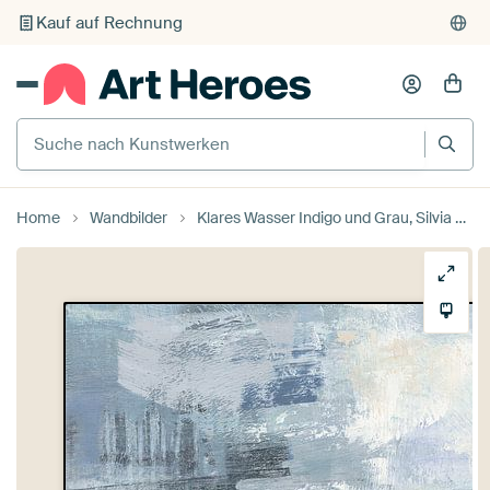
Individueller Druck auf Bestellung
Suche nach Kunstwerken
Home
Wandbilder
Klares Wasser Indigo und Grau, Silvia Vassileva von Wild Apple