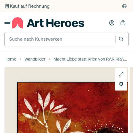
Kauf auf Rechnung
Individueller Druck auf Bestellung
Suche nach Kunstwerken
Home
Wandbilder
Macht Liebe statt Krieg von RAR KRAMER - Visual poet