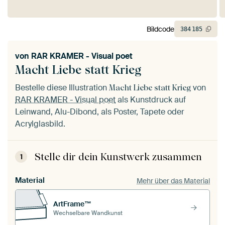
Bildcode
384
185
von
RAR KRAMER - Visual poet
Macht Liebe statt Krieg
Bestelle diese Illustration
von
Macht Liebe statt Krieg
RAR KRAMER - Visual poet
als Kunstdruck auf
Leinwand, Alu-Dibond, als Poster, Tapete oder
Acrylglasbild.
Stelle dir dein Kunstwerk zusammen
1
Material
Mehr über das Material
ArtFrame™
Wechselbare Wandkunst