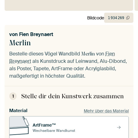
Bildcode
1
934
269
von
Fien Breynaert
Merlin
Bestelle dieses Vögel Wandbild
von
Fien
Merlin
Breynaert
als Kunstdruck auf Leinwand, Alu-Dibond,
als Poster, Tapete, ArtFrame oder Acrylglasbild,
maßgefertigt in höchster Qualität.
Stelle dir dein Kunstwerk zusammen
1
Material
Mehr über das Material
ArtFrame™
Wechselbare Wandkunst