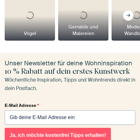
Gemälde und
Mode
Vögel
Malereien
Wandbi
Unser Newsletter für deine Wohninspiration
10 % Rabatt auf dein erstes Kunstwerk
Wöchentliche Inspiration, Tipps und Wohntrends direkt in
dein Postfach.
E-Mail Adresse
*
Ja, ich möchte kostenfrei Tipps erhalten!