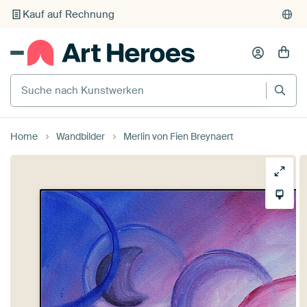
Individueller Druck auf Bestellung
Suche nach Kunstwerken
Home
Wandbilder
Merlin von Fien Breynaert