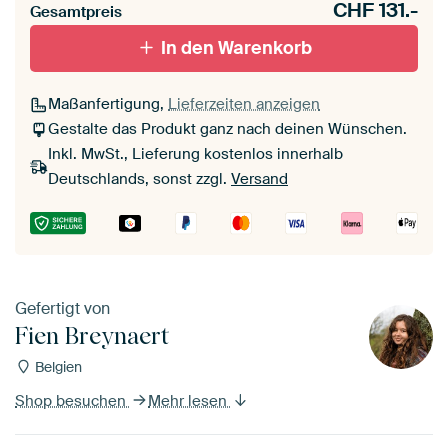
CHF
131.-
Gesamtpreis
In den Warenkorb
Maßanfertigung,
Lieferzeiten anzeigen
Gestalte das Produkt ganz nach deinen Wünschen.
Inkl. MwSt., Lieferung kostenlos innerhalb
Deutschlands, sonst zzgl.
Versand
Gefertigt von
Fien Breynaert
Belgien
Shop besuchen
Mehr lesen