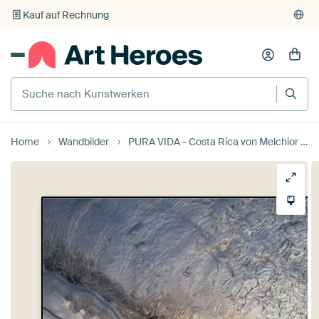
Individueller Druck auf Bestellung
Home
Wandbilder
PURA VIDA - Costa Rica von Melchior | Lifestyle Art Photography