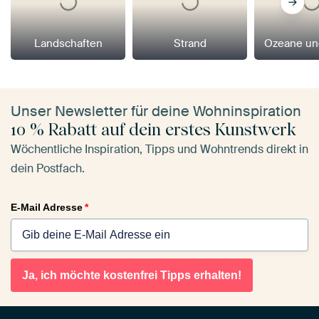
Landschaften
Strand
Ozeane un
Unser Newsletter für deine Wohninspiration
10 % Rabatt auf dein erstes Kunstwerk
Wöchentliche Inspiration, Tipps und Wohntrends direkt in
dein Postfach.
E-Mail Adresse
*
Ja, ich möchte kostenfrei Tipps erhalten!