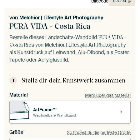
Bildcode
188
290
von
Melchior | Lifestyle Art Photography
PURA VIDA - Costa Rica
Bestelle dieses Landschafts-Wandbild
PURA VIDA -
von
Melchior | Lifestyle Art Photography
Costa Rica
als Kunstdruck auf Leinwand, Alu-Dibond, als Poster,
Tapete oder Acrylglasbild.
Stelle dir dein Kunstwerk zusammen
1
Material
Mehr über das Material
ArtFrame™
Wechselbare Wandkunst
Größe
So findest du die perfekte Größe