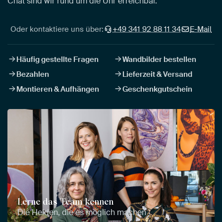
Chat sind wir rund um die Uhr erreichbar.
Oder kontaktiere uns über:
+49 341 92 88 11 34
E-Mail
Häufig gestellte Fragen
Wandbilder bestellen
Bezahlen
Lieferzeit & Versand
Montieren & Aufhängen
Geschenkgutschein
Lerne das Team kennen
Die Helden, die es möglich machen