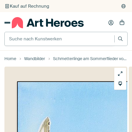
Kauf auf Rechnung
Individueller Druck auf Bestellung
Suche nach Kunstwerken
Home
Wandbilder
Schmetterlinge am Sommerflieder von brushclicks