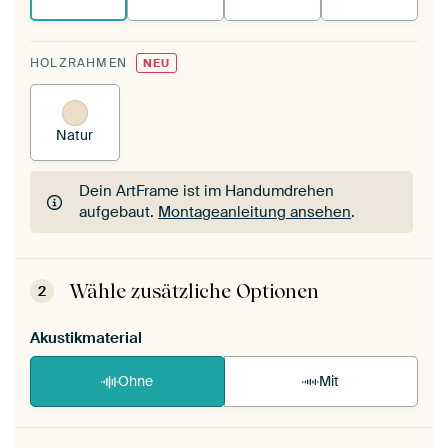
HOLZRAHMEN
NEU
Natur
Dein ArtFrame ist im Handumdrehen
aufgebaut.
Montageanleitung ansehen
.
Dein ArtFrame ist im Handumdrehen
aufgebaut.
Montageanleitung ansehen
.
Wähle zusätzliche Optionen
2
Akustikmaterial
Ohne
Mit