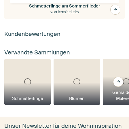
Schmetterlinge am Sommerflieder
von
brushclicks
Kundenbewertungen
Verwandte Sammlungen
Gemäld
Schmetterlinge
Blumen
Maler
Unser Newsletter für deine Wohninspiration