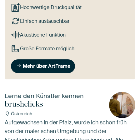
Hochwertige Druckqualität
Einfach austauschbar
Akustische Funktion
Große Formate möglich
Mehr über ArtFrame
Lerne den Künstler kennen
brushclicks
Österreich
Aufgewachsen in der Pfalz, wurde ich schon früh
von der malerischen Umgebung und der
künstlerischen Ader meiner Eltern inspiriert. Als