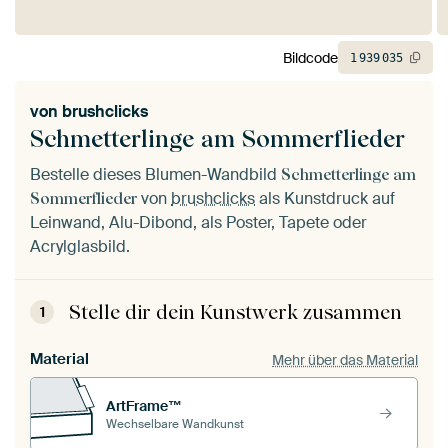
Bildcode
1
939
035
von
brushclicks
Schmetterlinge am Sommerflieder
Bestelle dieses Blumen-Wandbild
Schmetterlinge am
von
brushclicks
als Kunstdruck auf
Sommerflieder
Leinwand, Alu-Dibond, als Poster, Tapete oder
Acrylglasbild.
Stelle dir dein Kunstwerk zusammen
1
Material
Mehr über das Material
ArtFrame™
Wechselbare Wandkunst