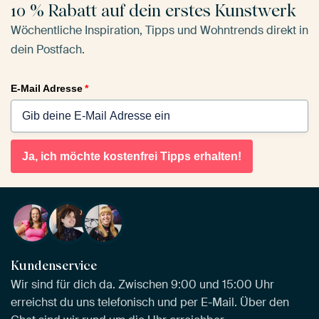
10 % Rabatt auf dein erstes Kunstwerk
Wöchentliche Inspiration, Tipps und Wohntrends direkt in
dein Postfach.
E-Mail Adresse
*
Ja, ich möchte kostenfrei Tipps erhalten!
Kundenservice
Wir sind für dich da. Zwischen 9:00 und 15:00 Uhr
erreichst du uns telefonisch und per E-Mail. Über den