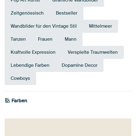
Pop Art Kunst
Grafische Wandbilder
Zeitgenössisch
Bestseller
Wandbilder für den Vintage Stil
Mittelmeer
Tanzen
Frauen
Mann
Kraftvolle Expression
Verspielte Traumwelten
Lebendige Farben
Dopamine Decor
Cowboys
Farben
Braun
Rosa
Orange
Mauve
Bordeaux
Rot
Terrakotta
Koralle