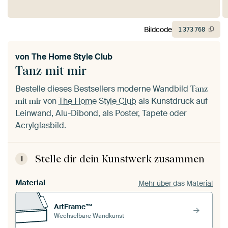
Bildcode
1
373
768
von
The Home Style Club
Tanz mit mir
Bestelle dieses Bestsellers moderne Wandbild
Tanz
von
The Home Style Club
als Kunstdruck auf
mit mir
Leinwand, Alu-Dibond, als Poster, Tapete oder
Acrylglasbild.
Stelle dir dein Kunstwerk zusammen
1
Material
Mehr über das Material
ArtFrame™
Wechselbare Wandkunst