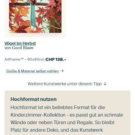
Vögel im Herbst
von
Goed Blauw
CHF
138.-
ArtFrame™ –
60×80
cm
Größe & Material selbst wählen
Weitere Kunstwerke unter diesem Tipp
Hochformat nutzen
Hochformat ist ein beliebtes Format für die
Kinderzimmer-Kollektion - es passt gut an schmale
Wände oder neben Türen und Regale. So bleibt
Platz für andere Deko, und das Kunstwerk