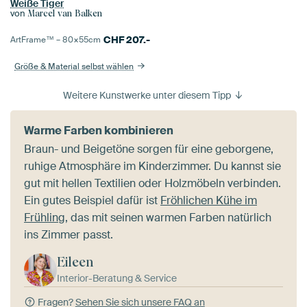
Weiße Tiger
von
Marcel van Balken
CHF
207.-
ArtFrame™ –
80×55
cm
Größe & Material selbst wählen
Weitere Kunstwerke unter diesem Tipp
Warme Farben kombinieren
Braun- und Beigetöne sorgen für eine geborgene,
ruhige Atmosphäre im Kinderzimmer. Du kannst sie
gut mit hellen Textilien oder Holzmöbeln verbinden.
Ein gutes Beispiel dafür ist
Fröhlichen Kühe im
Frühling
, das mit seinen warmen Farben natürlich
ins Zimmer passt.
Eileen
Interior-Beratung & Service
Fragen?
Sehen Sie sich unsere FAQ an