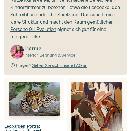
Nutze Kunstwerke, um verschiedene Bereiche im
Kinderzimmer zu betonen - etwa die Leseecke, den
Schreibtisch oder die Spielzone. Das schafft eine
klare Struktur und macht den Raum gemütlicher.
Porsche 911 Evolution
eignet sich gut für eine
ruhigere Ecke.
Lianne
Interior-Beratung & Service
Fragen?
Sehen Sie sich unsere FAQ an
Leoparden-Porträt
von
Jos van Bommel