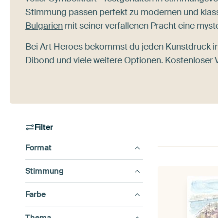
Stimmung passen perfekt zu modernen und klass
Bulgarien
mit seiner verfallenen Pracht eine mys
Bei Art Heroes bekommst du jeden Kunstdruck i
Dibond
und viele weitere Optionen. Kostenloser V
Filter
Format
Stimmung
Farbe
Thema