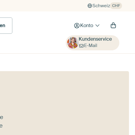
Schweiz
CHF
en
Konto
Kundenservice
E-Mail
re
e