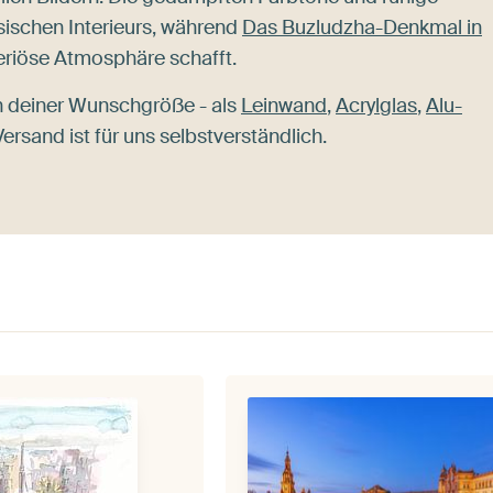
ischen Interieurs, während
Das Buzludzha-Denkmal in
teriöse Atmosphäre schafft.
n deiner Wunschgröße - als
Leinwand
,
Acrylglas
,
Alu-
ersand ist für uns selbstverständlich.