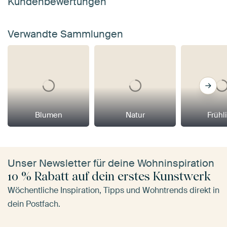
Kundenbewertungen
Verwandte Sammlungen
Blumen
Natur
Frühl
Unser Newsletter für deine Wohninspiration
10 % Rabatt auf dein erstes Kunstwerk
Wöchentliche Inspiration, Tipps und Wohntrends direkt in
dein Postfach.