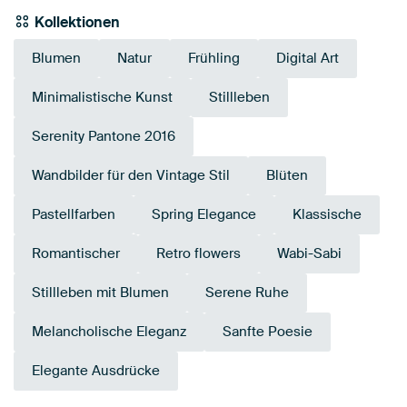
Kollektionen
Blumen
Natur
Frühling
Digital Art
Minimalistische Kunst
Stillleben
Serenity Pantone 2016
Wandbilder für den Vintage Stil
Blüten
Pastellfarben
Spring Elegance
Klassische
Romantischer
Retro flowers
Wabi-Sabi
Stillleben mit Blumen
Serene Ruhe
Melancholische Eleganz
Sanfte Poesie
Elegante Ausdrücke