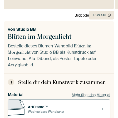
Bildcode
1
679
418
von
Studio BB
Blüten im Morgenlicht
Bestelle dieses Blumen-Wandbild
Blüten im
von
Studio BB
als Kunstdruck auf
Morgenlicht
Leinwand, Alu-Dibond, als Poster, Tapete oder
Acrylglasbild.
Stelle dir dein Kunstwerk zusammen
1
Material
Mehr über das Material
ArtFrame™
Wechselbare Wandkunst