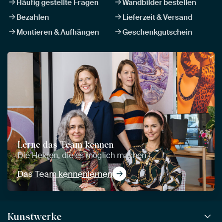
Häufig gestellte Fragen
Wandbilder bestellen
Bezahlen
Lieferzeit & Versand
Montieren & Aufhängen
Geschenkgutschein
Lerne das Team kennen
Die Helden, die es möglich machen
Das Team kennenlernen
Kunstwerke