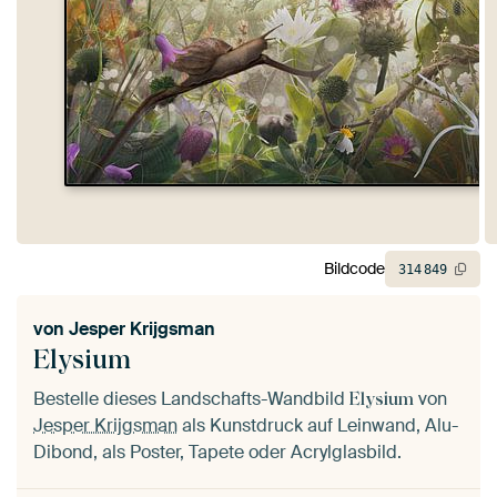
Bildcode
314
849
von
Jesper Krijgsman
Elysium
Bestelle dieses Landschafts-Wandbild
von
Elysium
Jesper Krijgsman
als Kunstdruck auf Leinwand, Alu-
Dibond, als Poster, Tapete oder Acrylglasbild.