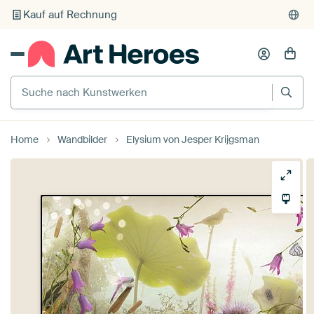
Kauf auf Rechnung
Individueller Druck auf Bestellung
Suche nach Kunstwerken
Home
Wandbilder
Elysium von Jesper Krijgsman