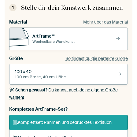
Stelle dir dein Kunstwerk zusammen
1
Material
Mehr über das Material
ArtFrame™
Wechselbare Wandkunst
Größe
So findest du die perfekte Größe
100 x 40
100 cm Breite, 40 cm Höhe
Schon gewusst?
Du kannst auch deine eigene Größe
wählen!
Komplettes ArtFrame-Set?
Komplettset: Rahmen und bedrucktes Textiltuch