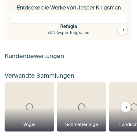
Entdecke die Werke von Jesper Krijgsman
Refugia
von
Jesper Krijgsman
Kundenbewertungen
Verwandte Sammlungen
Vögel
Schmetterlinge
Landsch