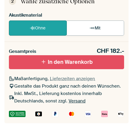
Wähle zusätzliche Optionen
2
Akustikmaterial
Ohne
Mit
CHF
182.-
Gesamtpreis
In den Warenkorb
Maßanfertigung,
Lieferzeiten anzeigen
Gestalte das Produkt ganz nach deinen Wünschen.
Inkl. MwSt., Lieferung kostenlos innerhalb
Deutschlands, sonst zzgl.
Versand