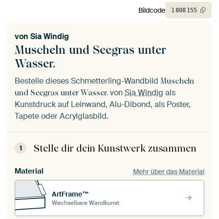
Bildcode
1
808
155
von
Sia Windig
Muscheln und Seegras unter
Wasser.
Bestelle dieses Schmetterling-Wandbild
Muscheln
von
Sia Windig
als
und Seegras unter Wasser.
Kunstdruck auf Leinwand, Alu-Dibond, als Poster,
Tapete oder Acrylglasbild.
Stelle dir dein Kunstwerk zusammen
1
Material
Mehr über das Material
ArtFrame™
Wechselbare Wandkunst