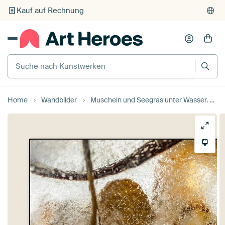
Individueller Druck auf Bestellung
Suche nach Kunstwerken
Home
Wandbilder
Muscheln und Seegras unter Wasser. von Sia Windig