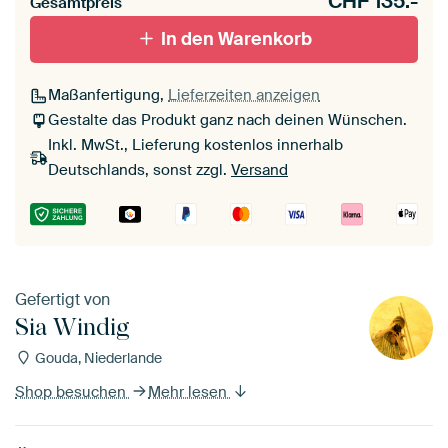
CHF
135.-
Gesamtpreis
In den Warenkorb
Maßanfertigung,
Lieferzeiten anzeigen
Gestalte das Produkt ganz nach deinen Wünschen.
Inkl. MwSt., Lieferung kostenlos innerhalb
Deutschlands, sonst zzgl.
Versand
Gefertigt von
Sia Windig
Gouda, Niederlande
Shop besuchen
Mehr lesen