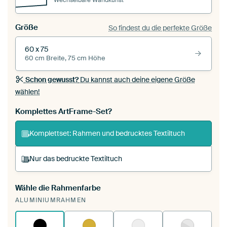
Größe
So findest du die perfekte Größe
60 x 75
60 cm Breite, 75 cm Höhe
Schon gewusst?
Du kannst auch deine eigene Größe
wählen!
Komplettes ArtFrame-Set?
Komplettset: Rahmen und bedrucktes Textiltuch
Nur das bedruckte Textiltuch
Wähle die Rahmenfarbe
Du spannst einen wechselbaren Textiltuch in
ALUMINIUMRAHMEN
deinen vorhandenen ArtFrame™.
So
funktioniert es.