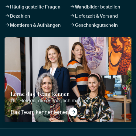
Häufig gestellte Fragen
Wandbilder bestellen
Bezahlen
Lieferzeit & Versand
Montieren & Aufhängen
Geschenkgutschein
Lerne das Team kennen
Die Helden, die es möglich machen
Das Team kennenlernen