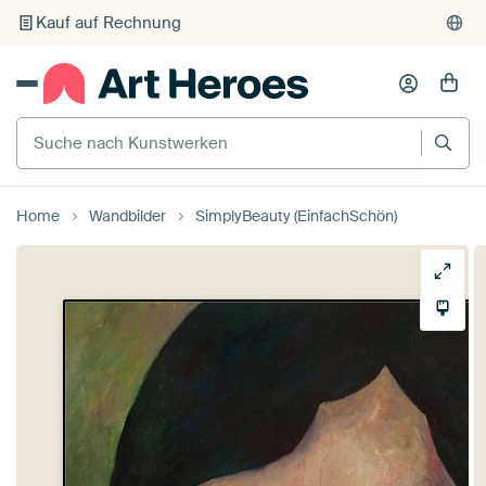
Individueller Druck auf Bestellung
Suche nach Kunstwerken
Home
Wandbilder
SimplyBeauty (EinfachSchön)