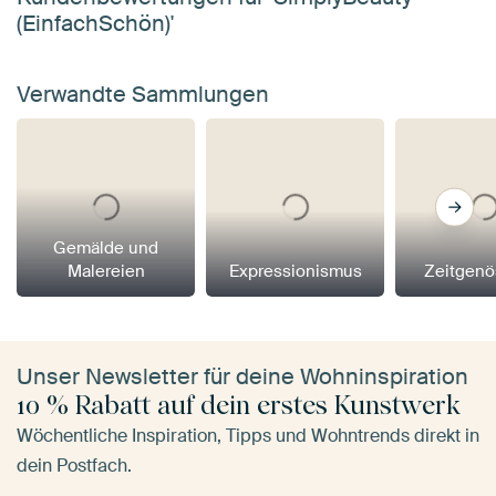
(EinfachSchön)'
Verwandte Sammlungen
Gemälde und
Malereien
Expressionismus
Zeitgenö
Unser Newsletter für deine Wohninspiration
10 % Rabatt auf dein erstes Kunstwerk
Wöchentliche Inspiration, Tipps und Wohntrends direkt in
dein Postfach.