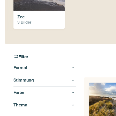
Zee
3 Bilder
Filter
Format
Stimmung
Farbe
Thema