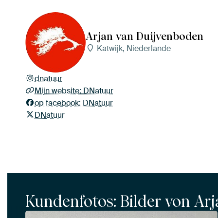
Arjan van Duijvenboden
Katwijk, Niederlande
dnatuur
Mijn website: DNatuur
op facebook: DNatuur
DNatuur
Kundenfotos: Bilder von Ar