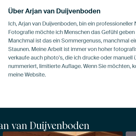
Über Arjan van Duijvenboden
Ich, Arjan van Duijvenboden, bin ein professioneller
Fotografie möchte ich Menschen das Gefühl geben l
Manchmal ist das ein Sommergenuss, manchmal ein 
Staunen. Meine Arbeit ist immer von hoher fotografisc
verkaufe auch photo's, die ich drucke oder manuell ü
nummeriert, limitierte Auflage. Wenn Sie möchten, k
meine Website.
jan van Duijvenboden