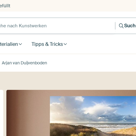
füllt
e nach Kunstwerken
Such
erialien
Tipps & Tricks
Arjan van Duijvenboden