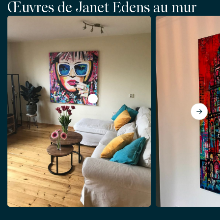
Œuvres de Janet Edens au mur
View Milkshake