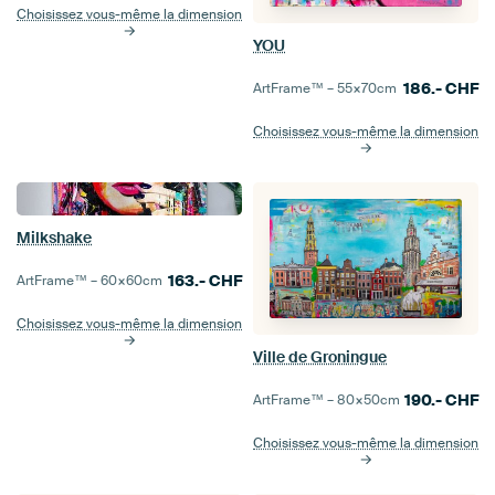
Choisissez vous-même la dimension
YOU
186.-
CHF
ArtFrame™ –
55×70
cm
Choisissez vous-même la dimension
Milkshake
163.-
CHF
ArtFrame™ –
60×60
cm
Choisissez vous-même la dimension
Ville de Groningue
190.-
CHF
ArtFrame™ –
80×50
cm
Choisissez vous-même la dimension