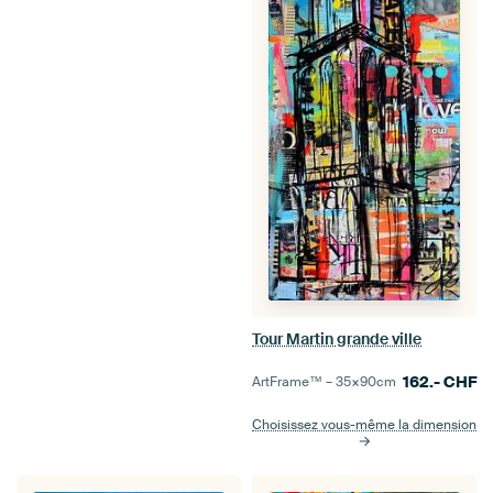
Tour Martin grande ville
162.-
CHF
ArtFrame™ –
35×90
cm
Choisissez vous-même la dimension