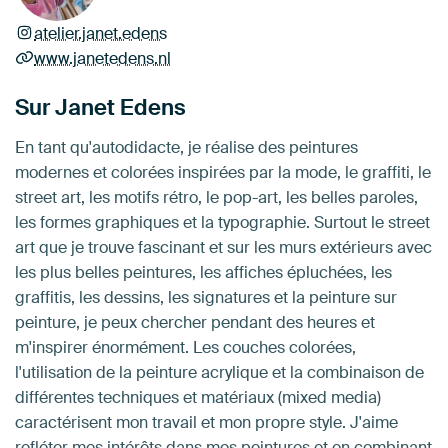
atelier.janet.edens
www.janetedens.nl
Sur Janet Edens
En tant qu'autodidacte, je réalise des peintures
modernes et colorées inspirées par la mode, le graffiti, le
street art, les motifs rétro, le pop-art, les belles paroles,
les formes graphiques et la typographie. Surtout le street
art que je trouve fascinant et sur les murs extérieurs avec
les plus belles peintures, les affiches épluchées, les
graffitis, les dessins, les signatures et la peinture sur
peinture, je peux chercher pendant des heures et
m'inspirer énormément. Les couches colorées,
l'utilisation de la peinture acrylique et la combinaison de
différentes techniques et matériaux (mixed media)
caractérisent mon travail et mon propre style. J'aime
refléter mes intérêts dans mes peintures et en combinant